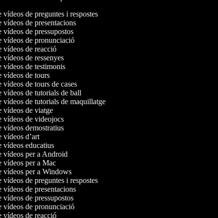
e vídeos de preguntes i respostes
e vídeos de presentacions
e vídeos de pressupostos
de vídeos de pronunciació
e vídeos de reacció
e vídeos de ressenyes
e vídeos de testimonis
e vídeos de tours
e vídeos de tours de cases
e vídeos de tutorials de ball
e vídeos de tutorials de maquillatge
e vídeos de viatge
e vídeos de videojocs
e vídeos demostratius
e vídeos d’art
e vídeos educatius
de vídeos per a Android
de vídeos per a Mac
de vídeos per a Windows
e vídeos de preguntes i respostes
e vídeos de presentacions
e vídeos de pressupostos
de vídeos de pronunciació
e vídeos de reacció