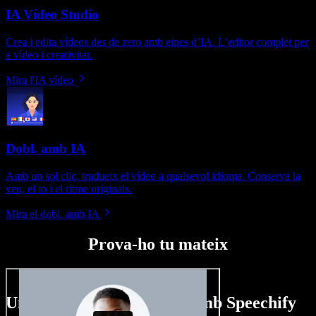
IA Vídeo Studio
Crea i edita vídeos des de zero amb eines d’IA. L’editor complet per
a vídeo i creativitat.
Mira l'IA vídeo
Dobl. amb IA
Amb un sol clic, tradueix el vídeo a qualsevol idioma. Conserva la
veu, el to i el ritme originals.
Mira el dobl. amb IA
Prova-ho tu mateix
Un tastet del que pots fer amb Speechify