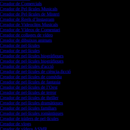
Creador de Comercials
Creador de Pel·lícules Musicals
Creador de Pel·lícules de Misteri
Creador de Reels d’Instagram
Creador de Videoclips Musicals
Creador de Vídeos de Comentari
Creador de collages de vídeo
Creador de dibuixos animats
Creador de pel·lícules
Creador de pel·lícules
Creador de pel·lícules biogràfiques
Creador de pel·lícules biogràfiques
Creador de pel·lícules d'acció
Creador de pel·lícules de ciència-ficció
Creador de pel·lícules de comèdia
Creador de pel·lícules de fantasia
Creador de pel·lícules de l’Oest
Creador de pel·lícules de terror
Creador de pel·lícules de thriller
Creador de pel·lícules dramàtiques
Creador de pel·lícules familiars
Creador de pel·lícules romàntiques
Creador de tràilers de pel·lícules
Creador de vlogs
Creador de vídeos ASMR