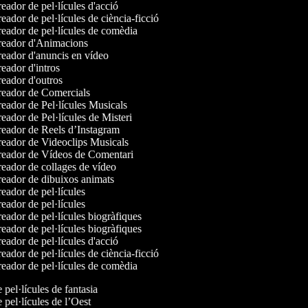
eador de pel·lícules d'acció
ador de pel·lícules de ciència-ficció
eador de pel·lícules de comèdia
eador d'Animacions
eador d'anuncis en vídeo
eador d'intros
eador d'outros
eador de Comercials
eador de Pel·lícules Musicals
eador de Pel·lícules de Misteri
eador de Reels d’Instagram
eador de Videoclips Musicals
eador de Vídeos de Comentari
eador de collages de vídeo
eador de dibuixos animats
eador de pel·lícules
eador de pel·lícules
eador de pel·lícules biogràfiques
eador de pel·lícules biogràfiques
eador de pel·lícules d'acció
ador de pel·lícules de ciència-ficció
eador de pel·lícules de comèdia
e pel·lícules de fantasia
e pel·lícules de l’Oest