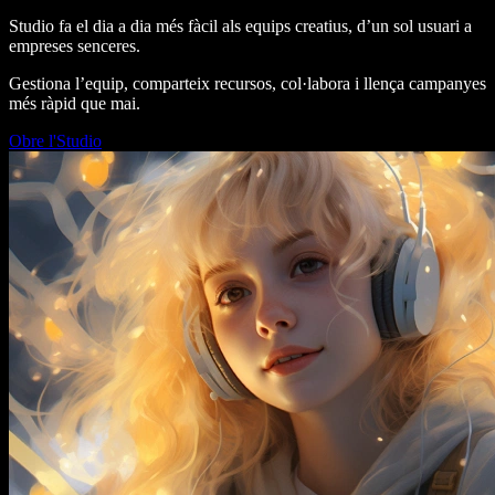
Studio fa el dia a dia més fàcil als equips creatius, d’un sol usuari a
empreses senceres.
Gestiona l’equip, comparteix recursos, col·labora i llença campanyes
més ràpid que mai.
Obre l'Studio