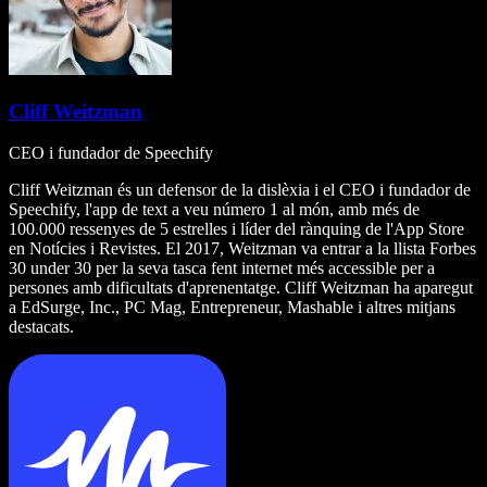
Cliff Weitzman
CEO i fundador de Speechify
Cliff Weitzman és un defensor de la dislèxia i el CEO i fundador de
Speechify, l'app de text a veu número 1 al món, amb més de
100.000 ressenyes de 5 estrelles i líder del rànquing de l'App Store
en Notícies i Revistes. El 2017, Weitzman va entrar a la llista Forbes
30 under 30 per la seva tasca fent internet més accessible per a
persones amb dificultats d'aprenentatge. Cliff Weitzman ha aparegut
a EdSurge, Inc., PC Mag, Entrepreneur, Mashable i altres mitjans
destacats.