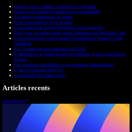
Quines són les millors alternatives a Replika
Quant costa Spotify Premium per a estudiants?
Els millors generadors de mems
Com concentrar-te en la lectura
Com cancel·lar Spotify Premium: guia essencial
Tot el que cal saber sobre preus i funcions de WellSaid Labs
Com aconseguir el descompte d'estudiant de Spotify? Guia
completa
Els 10 podcasts més populars del 2024
8 alternatives a Apple Books per millorar la teva experiència
lectora
Puc comprar audiollibres a una empresa independent?
Com fer podcasts amb IA?
Convertidor de vídeo a text
Articles recents
Veure-ho tot