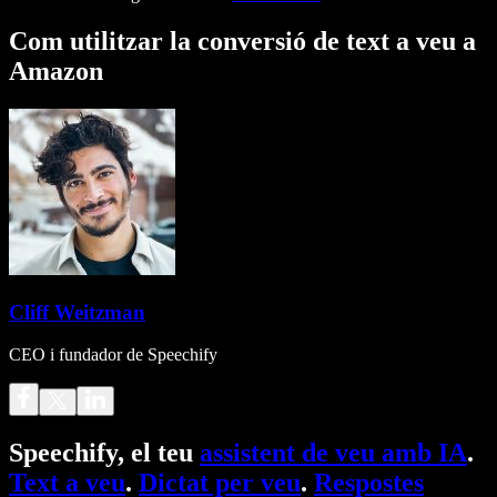
Com utilitzar la conversió de text a veu a
Amazon
Cliff Weitzman
CEO i fundador de Speechify
Speechify, el teu
assistent de veu amb IA
.
Text a veu
.
Dictat per veu
.
Respostes