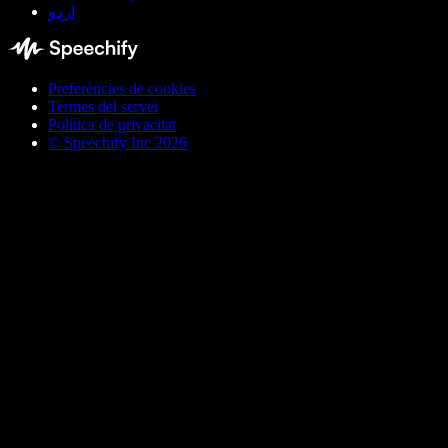
اردو
Preferències de cookies
Termes del servei
Política de privacitat
© Speechify Inc 2026