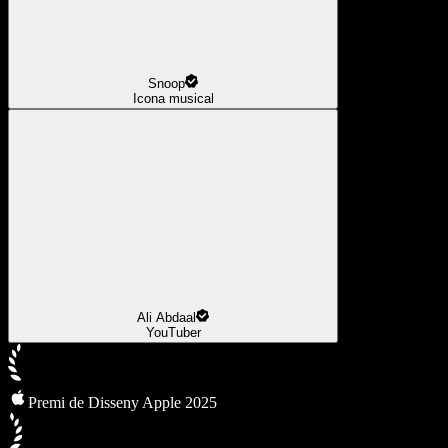
Snoop
Icona musical
Ali Abdaal
YouTuber
Premi de Disseny Apple 2025