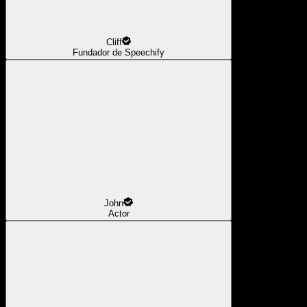
Cliff
Fundador de Speechify
John
Actor