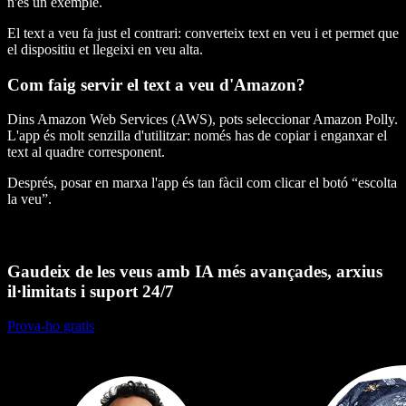
n'és un exemple.
El text a veu fa just el contrari: converteix text en veu i et permet que
el dispositiu et llegeixi en veu alta.
Com faig servir el text a veu d'Amazon?
Dins Amazon Web Services (AWS), pots seleccionar Amazon Polly.
L'app és molt senzilla d'utilitzar: només has de copiar i enganxar el
text al quadre corresponent.
Després, posar en marxa l'app és tan fàcil com clicar el botó “escolta
la veu”.
Gaudeix de les veus amb IA més avançades, arxius
il·limitats i suport 24/7
Prova-ho gratis