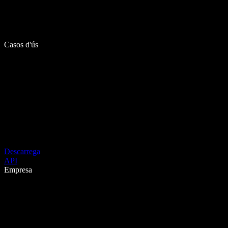
Casos d'ús
Descarrega
API
Empresa