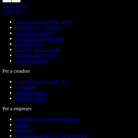
Veure-ho tot
Text a veu
Aplicació per a iPhone i iPad
Aplicació per a Android
Aplicació per a Mac
Aplicació per a Windows
Aplicació web
Extensió per al Chrome
Extensió per a l’Edge
Baixa l'aplicació
Per a creadors
Generador de veu amb IA
Doblament
Clonació de veu
Speechify Work
Per a empreses
Speechify per a desenvolupadors
Equips
Educació
Documentació de l’API de text a veu