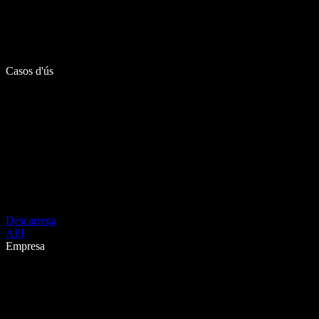
Casos d'ús
Descarrega
API
Empresa