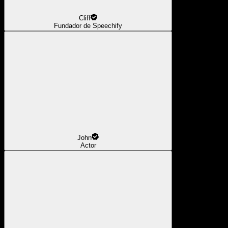
Cliff
Fundador de Speechify
John
Actor