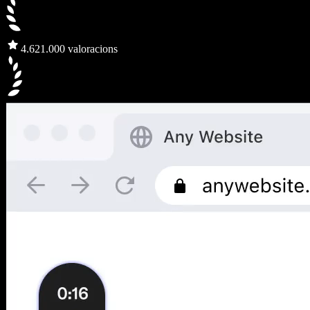
4.6
21.000 valoracions