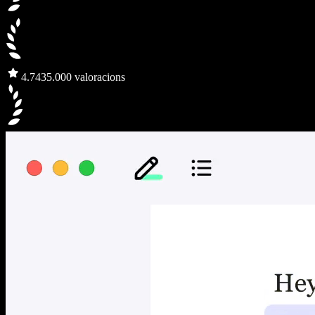
4.7
435.000 valoracions