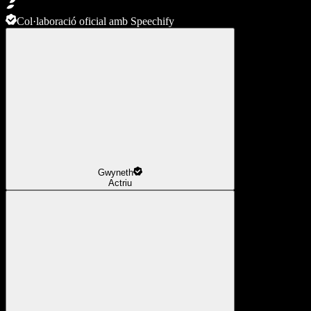
Col·laboració oficial amb Speechify
Gwyneth
Actriu