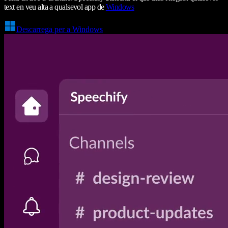
text en veu alta a qualsevol app de
Windows
Descarrega per a Windows