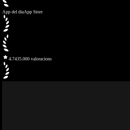
App del dia
App Store
4.7
435.000 valoracions