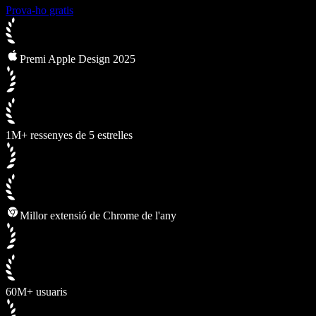
Prova-ho gratis
Premi Apple Design 2025
1M+ ressenyes de 5 estrelles
Millor extensió de Chrome de l'any
60M+ usuaris