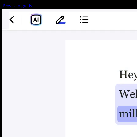
Prova-ho gratis