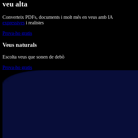
veu alta
Converteix PDFs, documents i molt més en veus amb IA
expressives
i realistes
Prova-ho gratis
Veus naturals
Escolta veus que sonen de debò
Prova-ho gratis