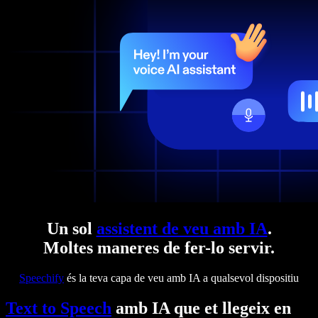
Un sol
assistent de veu amb IA
.
Moltes maneres de fer-lo servir.
Speechify
és la teva capa de veu amb IA a qualsevol dispositiu
Text to Speech
amb IA que et llegeix en