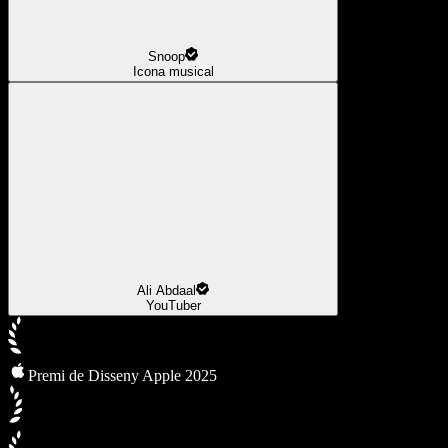
Snoop
Icona musical
Ali Abdaal
YouTuber
Premi de Disseny Apple 2025