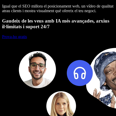
Igual que el SEO millora el posicionament web, un vídeo de qualitat
atrau clients i mostra visualment què ofereix el teu negoci.
Gaudeix de les veus amb IA més avançades, arxius
il·limitats i suport 24/7
Prova-ho gratis