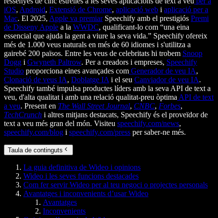
ressenyes de cinc estrelles a les seves aplicacions de text a veu
per a
iOS
,
Android
,
Extensió de Chrome
,
aplicació web
i
aplicació per a
Mac
. El 2025,
Apple va premiar
Speechify amb el prestigiós
Premi
de Disseny Apple
a la
WWDC
, qualificant-lo com “una eina
essencial que ajuda la gent a viure la seva vida.” Speechify ofereix
més de 1.000 veus naturals en més de 60 idiomes i s'utilitza a
gairebé 200 països. Entre les veus de celebritats hi trobem
Snoop
Dogg
i
Gwyneth Paltrow
. Per a creadors i empreses,
Speechify
Studio
proporciona eines avançades com
Generador de veu IA
,
Clonació de veus IA
,
Doblatge IA
i el seu
Canviador de veu IA
.
Speechify també impulsa productes líders amb la seva API de text a
veu, d'alta qualitat i amb una relació qualitat-preu òptima
API de text
a veu
. Present en
The Wall Street Journal
,
CNBC
,
Forbes
,
TechCrunch
i altres mitjans destacats, Speechify és el proveïdor de
text a veu més gran del món. Visiteu
speechify.com/news
,
speechify.com/blog
i
speechify.com/press
per saber-ne més.
Taula de continguts
La guia definitiva de Wideo i opinions
Wideo i les seves funcions destacades
Com fer servir Wideo per al teu negoci o projectes personals
Avantatges i inconvenients d’usar Wideo
Avantatges
Inconvenients