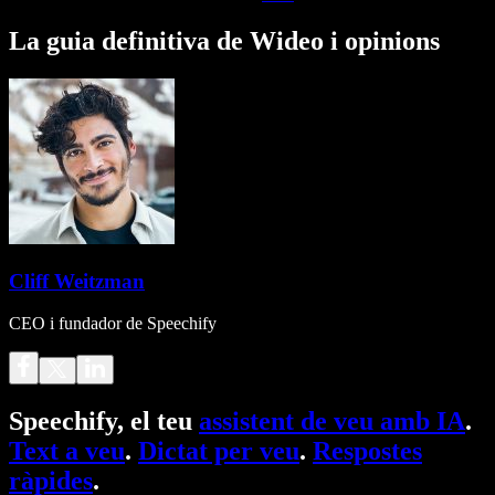
La guia definitiva de Wideo i opinions
Cliff Weitzman
CEO i fundador de Speechify
Speechify, el teu
assistent de veu amb IA
.
Text a veu
.
Dictat per veu
.
Respostes
ràpides
.