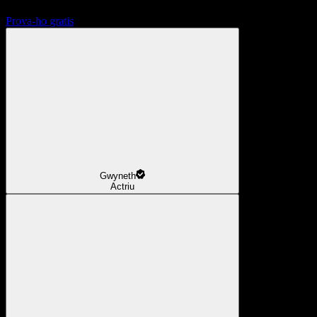
Prova-ho gratis
Gwyneth
Actriu