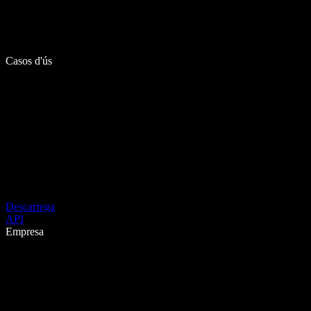
Casos d'ús
Descarrega
API
Empresa