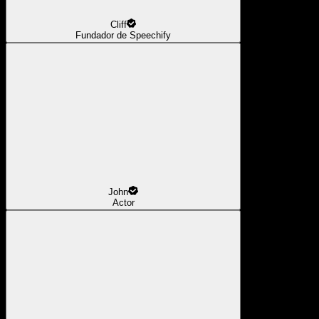
Cliff
Fundador de Speechify
John
Actor