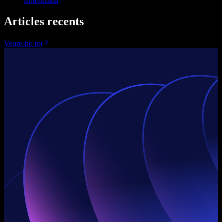
sintetitzada
Articles recents
Veure-ho tot