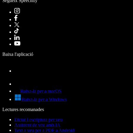
Segueix Speechify
Baixa l'aplicació
Baixa-la per a macOS
Baixa-la per a Windows
Lectures recomanades
Dictat i escriptura per veu
Assistent de veu amb IA
Text a veu per a PDF a Android