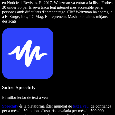
en Notícies i Revistes. El 2017, Weitzman va entrar a la llista Forbes
30 under 30 per la seva tasca fent internet més accessible per a
persones amb dificultats d'aprenentatge. Cliff Weitzman ha aparegut
a EdSurge, Inc., PC Mag, Entrepreneur, Mashable i altres mitjans
destacats.
Sobre Speechify
El millor lector de text a veu
Speechify
és la plataforma líder mundial de
text a veu
, de confiança
per a més de 50 milions d'usuaris i avalada per més de 500.000