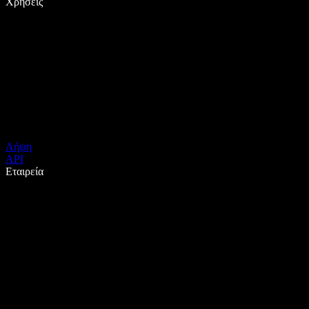
Χρήσεις
Λήψη
API
Εταιρεία