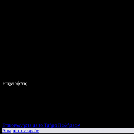
Επιχειρήσεις
Επικοινωνήστε με το Τμήμα Πωλήσεων
Δοκιμάστε δωρεάν