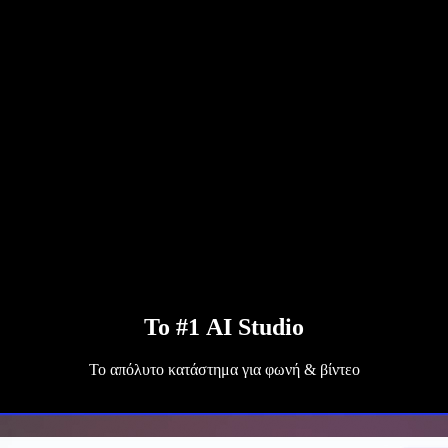
Το #1 AI Studio
Το απόλυτο κατάστημα για φωνή & βίντεο