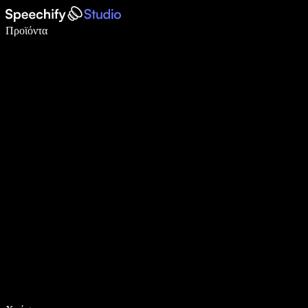
Γράψτε 5× πιο γρήγορα με φωνητική πληκτρολόγηση
Προϊόντα
Μάθετε περισσότερα