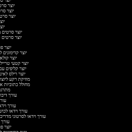
יוצר סר
יוצר סרטי
יוצר סרטי
יוצר סרטי 
יוצר
יוצר
יוצר סרטים מו
יוצר סרטים רו
יוצר 
יוצר קדימונים
יוצר קולא
יוצר קטעי טרייל
יוצר קליפים ע
יוצר רילס לא
מוזיקת רקע ליוצר
מחולל כתוביות א
מתרגם
עורך דיבו
עור
עורך וידא
עורך וידאו לכוש
עורך וידאו לסרטוני מדריכ
עורך
יוצר 