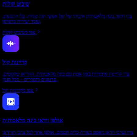
שיבוט קולות
צרו חיקוי בינה מלאכותית איכותי של קול אנושי תוך שניות. בלי התקנות.
עובד ישירות בדפדפן.
צפו בשיבוט קולות
קריינות קול
צרו קריינות איכותית בזמן אמת עם בינה מלאכותית. הקריאו טקסטים,
סרטונים והסברים – בכל סגנון.
צפו בקריינות קול
אולפן וידאו בינה מלאכותית
צרו וערכו וידאו מאפס בעזרת כלים חכמים. אולפן אחד לכל צרכי הווידאו