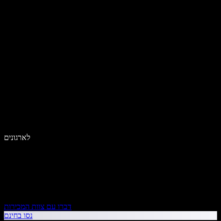
לארגונים
דברו עם צוות המכירות
נסו בחינם