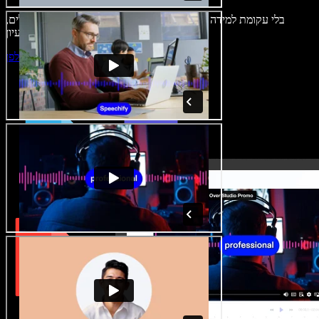
בלי עקומת למידה – הכול זמין בדפדפן. יוצרי תוכן כבר לא מוגבלים,
ויכולים להחיות כל רעיון.
התחילו ליצור באולפן