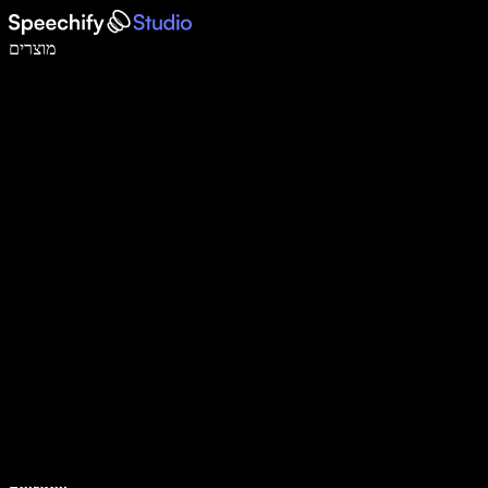
לכתוב פי 5 מהר יותר עם הכתבה קולית
מוצרים
למידע נוסף