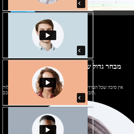
מבחר גדול של קולות נשים וגברים במגוון
מבטאים
אין סיבה שכל הפרויקטים יישמעו אותו דבר. בחרו מתוך מאות קולות
ומבטאים של בינה מלאכותית והתאימו אותם אליכם.