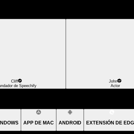
Cliff
John
undador de Speechify
Actor
INDOWS
APP DE MAC
ANDROID
EXTENSIÓN DE ED