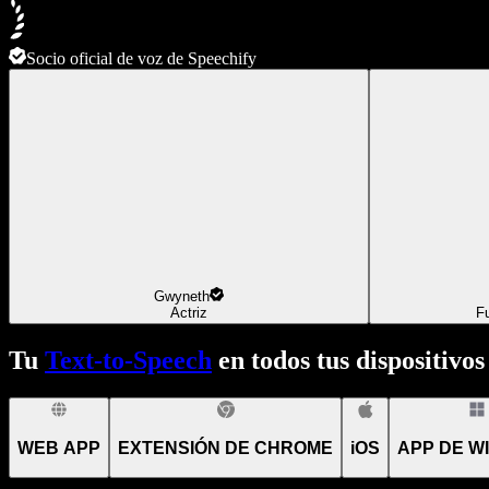
Socio oficial de voz de Speechify
Gwyneth
Actriz
F
Tu
Text-to-Speech
en todos tus dispositivos
WEB APP
EXTENSIÓN DE CHROME
iOS
APP DE W