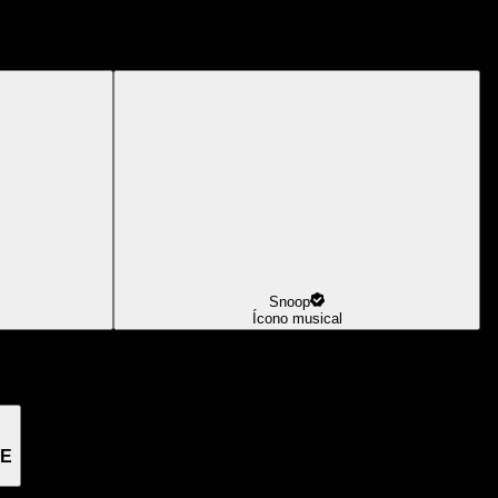
Snoop
Ícono musical
GE