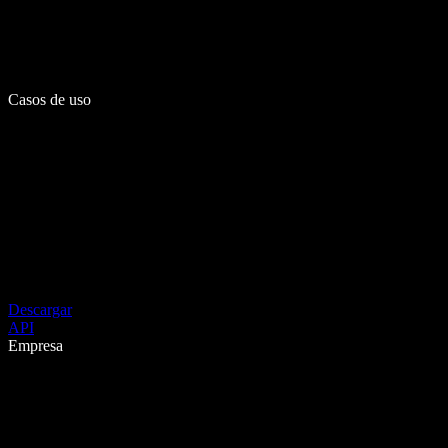
Casos de uso
Descargar
API
Empresa