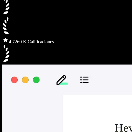
4.7
260 K Calificaciones