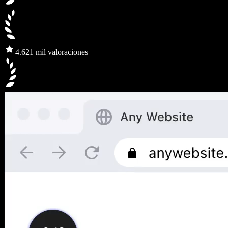
4.6
21 mil valoraciones