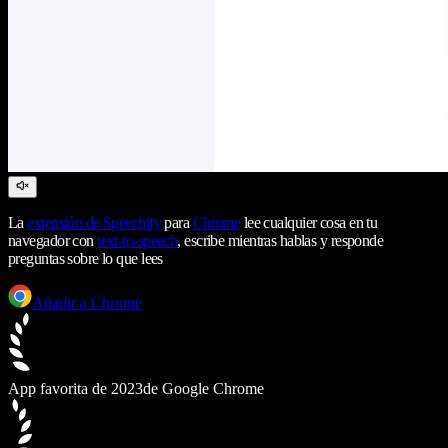
La
extensión de Speechify
para
Chrome
lee cualquier cosa en tu
navegador con
text-to-speech
, escribe mientras hablas y responde
preguntas sobre lo que lees
Añadir a Chrome
App favorita de 2023
de Google Chrome