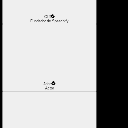
Cliff
Fundador de Speechify
John
Actor