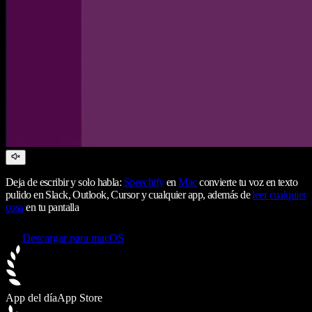
Deja de escribir y solo habla:
Speechify
en
Mac
convierte tu voz en texto
pulido en Slack, Outlook, Cursor y cualquier app, además de
leer cualquier
cosa
en tu pantalla
Descargar para macOS
App del día
App Store