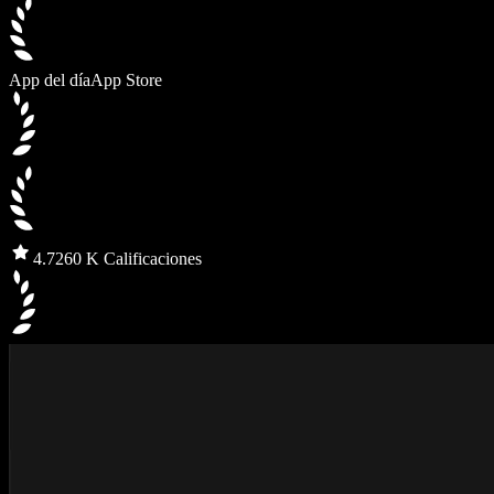
App del día
App Store
4.7
260 K Calificaciones