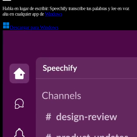
Habla en lugar de escribir: Speechify transcribe tus palabras y lee en voz
alta en cualquier app de
Windows
Descargar para Windows