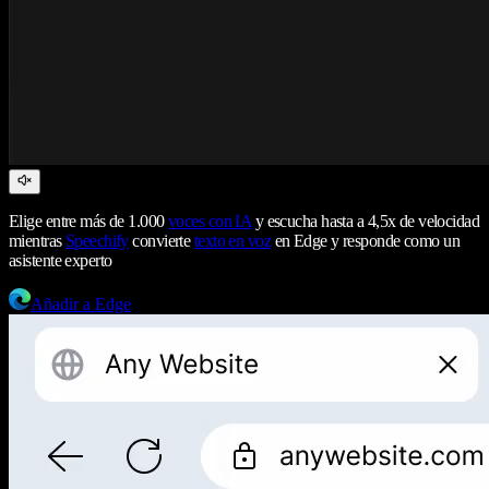
Elige entre más de 1.000
voces con IA
y escucha hasta a 4,5x de velocidad
mientras
Speechify
convierte
texto en voz
en Edge y responde como un
asistente experto
Añadir a Edge