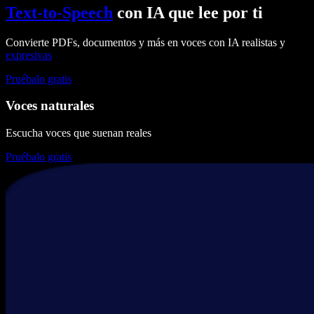
Text-to-Speech
con IA que lee por ti
Convierte PDFs, documentos y más en voces con IA realistas y
expresivas
Pruébalo gratis
Voces naturales
Escucha voces que suenan reales
Pruébalo gratis