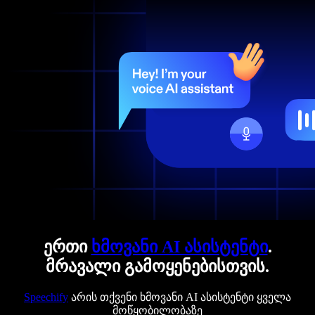
ერთი
ხმოვანი AI ასისტენტი
.
მრავალი გამოყენებისთვის.
Speechify
არის თქვენი ხმოვანი AI ასისტენტი ყველა
მოწყობილობაზე