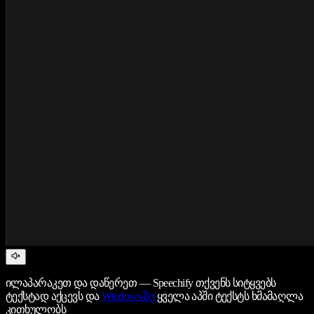
ილაპარაკეთ და დაწერეთ — Speechify თქვენს სიტყვებს
ტექსტად აქცევს და
Windows-ზე
ყველა აპში ტექსტს ხმამაღლა
კითხულობს