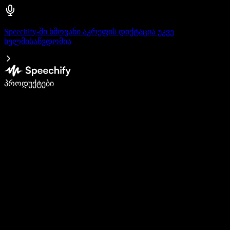
Speechify-ში ხმოვანი აკრეფის დიქტაცია უკვე
ხელმისაწვდომია
დაწერე 5-ჯერ სწრაფად ხმით კარნახით
პროდუქტები
გაიგე მეტი