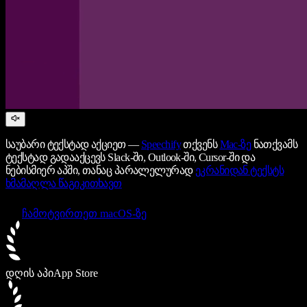
საუბარი ტექსტად აქციეთ —
Speechify
თქვენს
Mac-ზე
ნათქვამს
ტექსტად გადააქცევს Slack-ში, Outlook-ში, Cursor-ში და
ნებისმიერ აპში, თანაც პარალელურად
ეკრანიდან ტექსტს
ხმამაღლა წაგიკითხავთ
ჩამოტვირთეთ macOS-ზე
დღის აპი
App Store