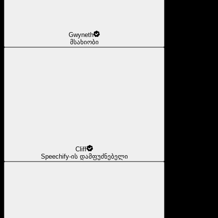
Gwyneth
მსახიობი
Cliff
Speechify-ის დამფუძნებელი