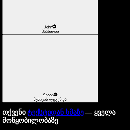
John
მსახიობი
Snoop
მუსიკის ლეგენდა
თქვენი
ტექსტიდან ხმაზე
— ყველა
მოწყობილობაზე