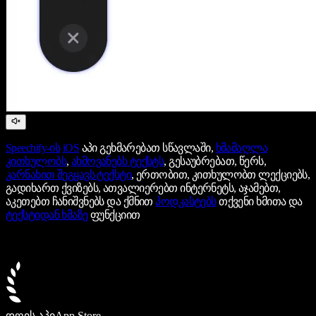
Speechify-ის
iOS
აპი გეხმარებათ სწავლაში,
ხმამაღლა
კითხულობს
,
ახმოვანებს ტექსტს
, გესაუბრებათ, წერს,
კარნახით შეგყავს ტექსტი
, ერთობით, კითხულობთ ლექციებს,
გადიხართ ქვიზებს, ათვალიერებთ ინტერნეტს, აჯამებთ,
აკეთებთ ჩანიშვნებს და ქმნით
პოდკასტებს
თქვენი ხმითა და
ტექსტიდან ხმაზე
ფუნქციით
დღის აპი
App Store