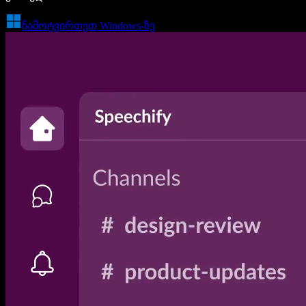
ჩამოტვირთეთ Windows-ზე