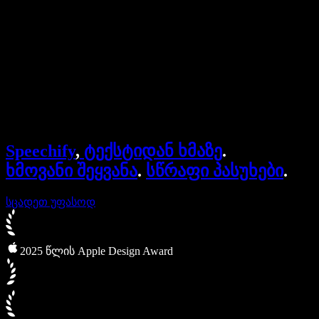
ბიზნესისთვის
Speechify ბიზნესისა და EDU-სთვის
Speechify Work-ზე წვდომა
Speechify DSA-სთვის
SIMBA ხმოვანი აგენტები
Speechify
,
ტექსტიდან ხმაზე
.
Speechify დეველოპერებისთვის
ხმოვანი შეყვანა
.
სწრაფი პასუხები
.
სცადეთ უფასოდ
2025 წლის Apple Design Award