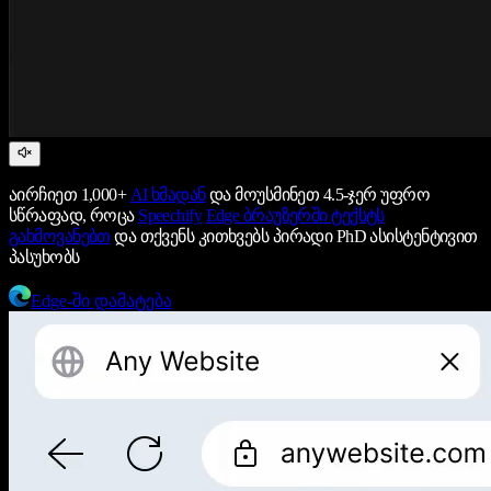
აირჩიეთ 1,000+
AI ხმადან
და მოუსმინეთ 4.5-ჯერ უფრო
სწრაფად, როცა
Speechify
Edge ბრაუზერში ტექსტს
გახმოვანებთ
და თქვენს კითხვებს პირადი PhD ასისტენტივით
პასუხობს
Edge-ში დამატება