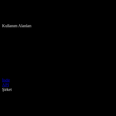
Kullanım Alanları
İndir
API
Şirket