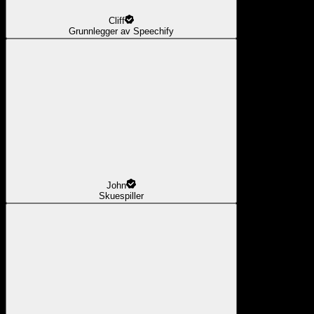
Cliff
Grunnlegger av Speechify
John
Skuespiller