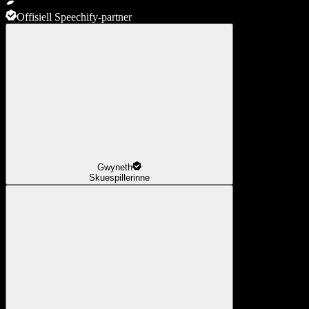
Offisiell Speechify-partner
Gwyneth
Skuespillerinne