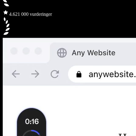
4.6
21 000 vurderinger