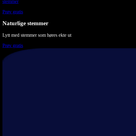
stemmer
Prøv gratis
Naturlige stemmer
Lytt med stemmer som høres ekte ut
Prøv gratis