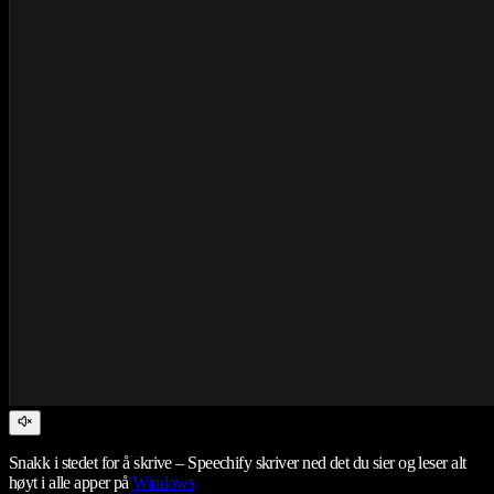
Snakk i stedet for å skrive – Speechify skriver ned det du sier og leser alt
høyt i alle apper på
Windows