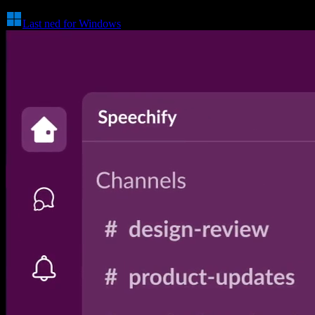
Last ned for Windows