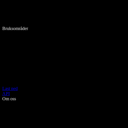
Bruksområder
Last ned
API
Om oss