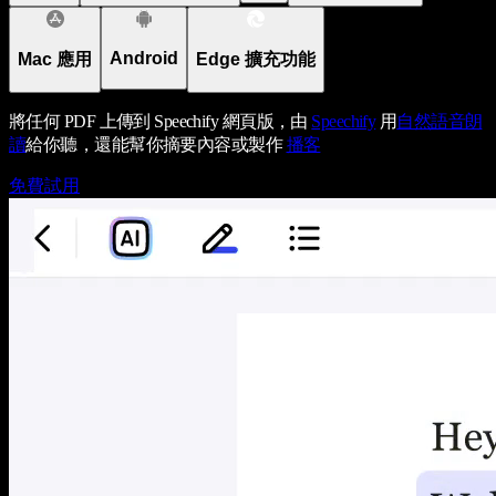
Android
Mac 應用
Edge 擴充功能
將任何 PDF 上傳到 Speechify 網頁版，由
Speechify
用
自然語音朗
讀
給你聽，還能幫你摘要內容或製作
播客
免費試用