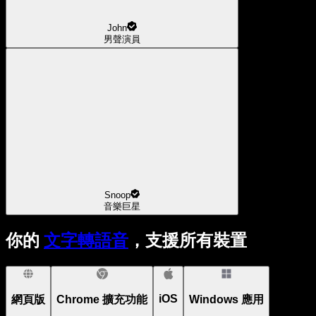
John
男聲演員
Snoop
音樂巨星
你的
文字轉語音
，支援所有裝置
iOS
網頁版
Chrome 擴充功能
Windows 應用