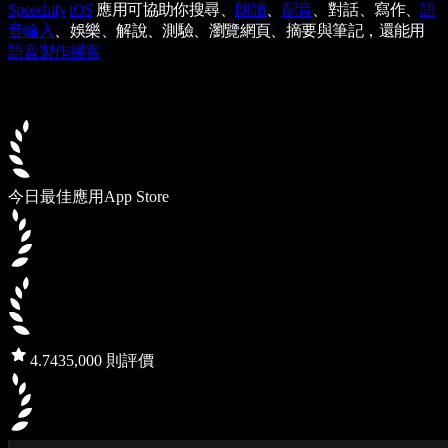
Speechify
iOS
應用可協助你搜尋、
朗讀
、
配音
、對話、寫作、
語
音輸入
、娛樂、解說、測驗、瀏覽網頁、摘要與筆記，還能用
語音製作播客
今日最佳應用
App Store
4.7
435,000 則評價