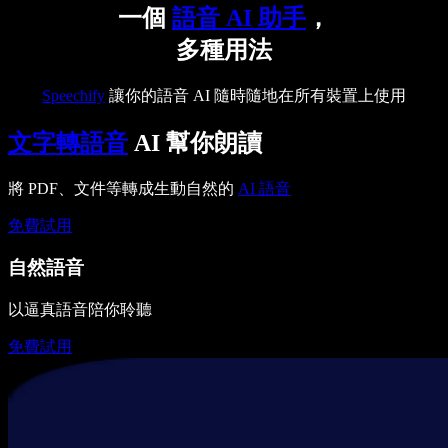
一個
語音 AI 助手
，
多種用法
Speechify
讓你的語音 AI 隨時隨地在所有裝置上使用
文字轉語音
AI 幫你朗讀
將 PDF、文件等轉成生動自然的
AI 語音
免費試用
自然語音
以逼真語音陪你聆聽
免費試用