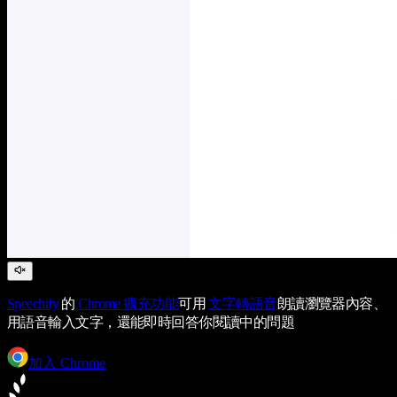
Speechify
的
Chrome 擴充功能
可用
文字轉語音
朗讀瀏覽器內容、
用語音輸入文字，還能即時回答你閱讀中的問題
加入 Chrome