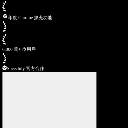
年度 Chrome 擴充功能
6,000 萬+ 位用戶
Speechify 官方合作