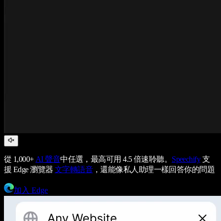
從 1,000+
AI 聲音
中任選，最高可用 4.5 倍速聆聽。
Speechify
支
援 Edge 瀏覽器
文字轉語音
，還能像私人助理一樣回答你的問題
加入 Edge