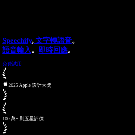
Speechify 企業與教育版
Speechify 就業支援方案
Speechify DSA 支援
SIMBA 語音代理
Speechify
,
文字轉語音
。
Speechify 開發者專區
語音輸入
。
即時回應
。
免費試用
2025 Apple 設計大獎
100 萬+ 則五星評價