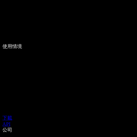
使用情境
下載
API
公司