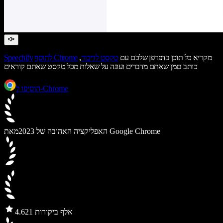
מקריא כל תוכן בדפדפן שלכם עם
טקסט לדיבור
,
לתוסף Chrome
Speechify
כותב בזמן שאתם מדברים ועונה על שאלות מכל טקסט שאתם קוראים
הוסיפו ל-Chrome
מאת Google Chrome
האפליקציה האהובה של 2023
21 אלף ביקורות
4.6