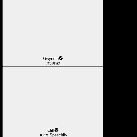
Gwyneth
שחקנית
Cliff
מייסד Speechify