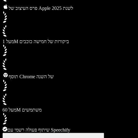
פרס העיצוב של Apple לשנת 2025
מעל 1M ביקורות של חמישה כוכבים
תוסף Chrome של השנה
מעל 60M משתמשים
שיתוף פעולה רשמי עם Speechify