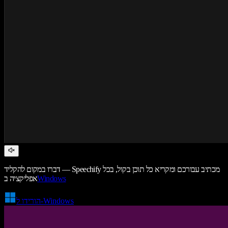
דברו במקום להקליד — Speechify מכתיב עבורכם ומקריא כל תוכן בקול, בכל
Windows
אפליקציה ב
הורידו ל-Windows