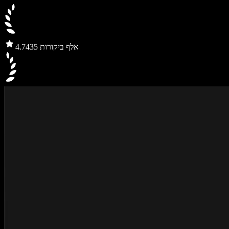
435 אלף ביקורות
4.7