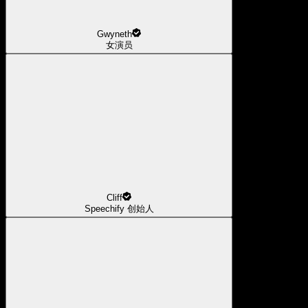
Gwyneth
女演员
Cliff
Speechify 创始人