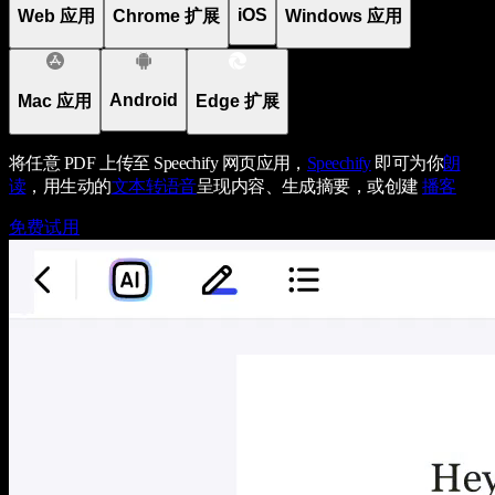
iOS
Web 应用
Chrome 扩展
Windows 应用
Android
Mac 应用
Edge 扩展
将任意 PDF 上传至 Speechify 网页应用，
Speechify
即可为你
朗
读
，用生动的
文本转语音
呈现内容、生成摘要，或创建
播客
免费试用