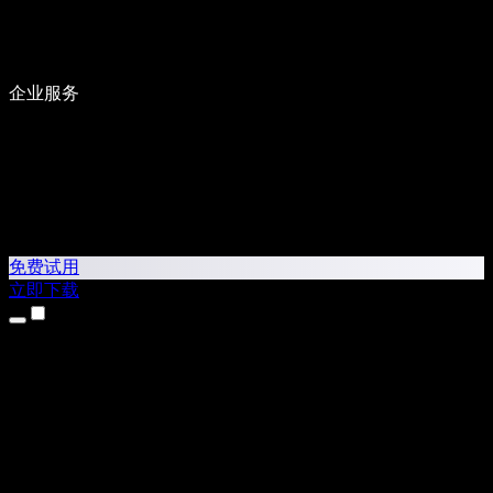
企业服务
免费试用
立即下载
产品
文字转语音
iPhone 和 iPad 应用