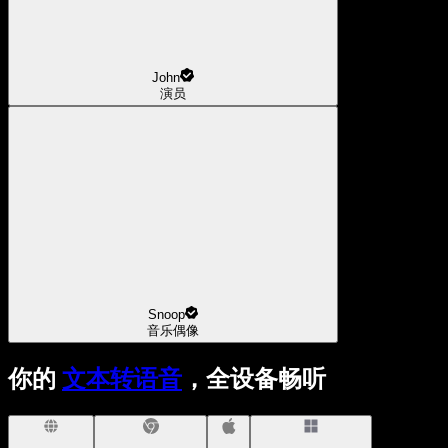
John
演员
Snoop
音乐偶像
你的
文本转语音
，全设备畅听