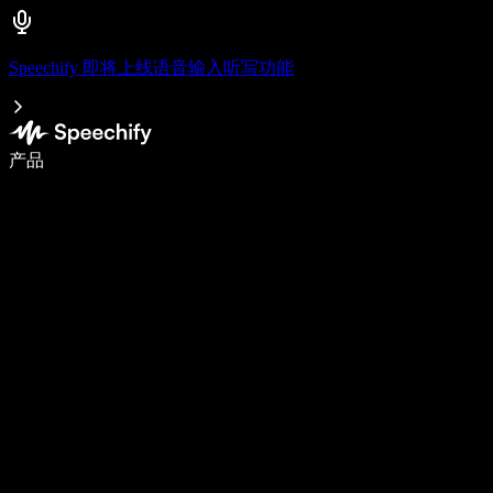
Speechify 即将上线语音输入听写功能
使用语音输入，写作速度提升 5 倍
产品
了解更多