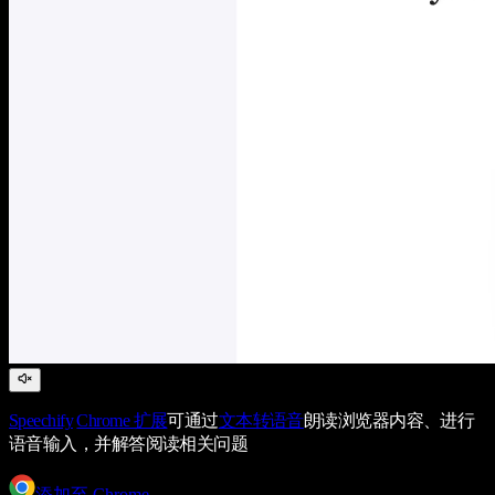
Speechify
Chrome 扩展
可通过
文本转语音
朗读浏览器内容、进行
语音输入，并解答阅读相关问题
添加至 Chrome