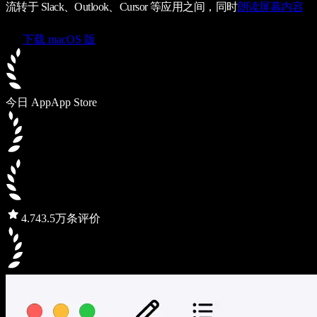
流转于 Slack、Outlook、Cursor 等应用之间，同时
朗读屏幕内容
下载 macOS 版
今日 App
App Store
4.7
43.5万条评价