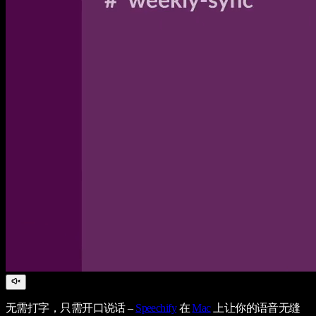
无需打字，只需开口说话 –
Speechify
在
Mac
上让你的语音无缝