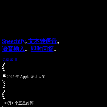
企业服务
Speechify 企业版与教育版
Speechify 无障碍工作支持
Speechify DSA 支持
SIMBA 语音助手
Speechify
,
文本转语音
。
Speechify 开发者服务
语音输入
。
即时问答
。
免费试用
2025 年 Apple 设计大奖
100万+ 个五星好评