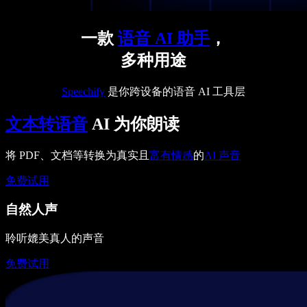
一款
语音 AI 助手
，
多种用途
Speechify
是你跨设备的语音 AI 工具层
文本转语音
AI 为你朗读
将 PDF、文档等转换为真实且
富有情感
的
AI 声音
免费试用
自然人声
聆听媲美真人的声音
免费试用