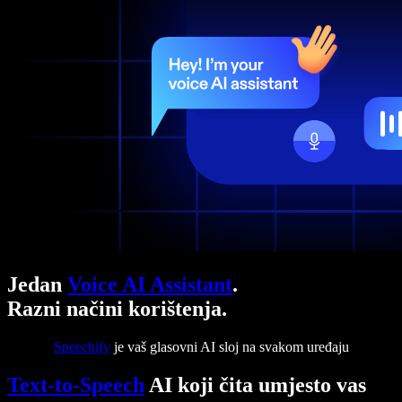
Jedan
Voice AI Assistant
.
Razni načini korištenja.
Speechify
je vaš glasovni AI sloj na svakom uređaju
Text-to-Speech
AI koji čita umjesto vas