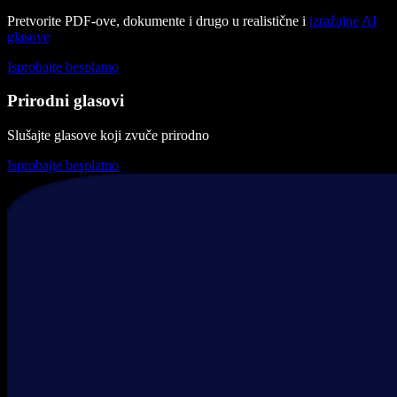
Pretvorite PDF-ove, dokumente i drugo u realistične i
izražajne
AI
glasove
Isprobajte besplatno
Prirodni glasovi
Slušajte glasove koji zvuče prirodno
Isprobajte besplatno