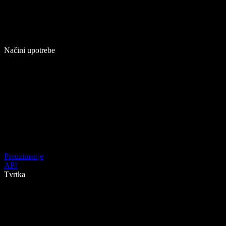
Načini upotrebe
Preuzimanje
API
Tvrtka