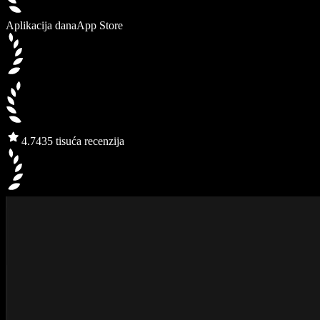
Aplikacija dana
App Store
4.7
435 tisuća recenzija