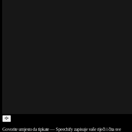
Govorite umjesto da tipkate — Speechify zapisuje vaše riječi i čita sve