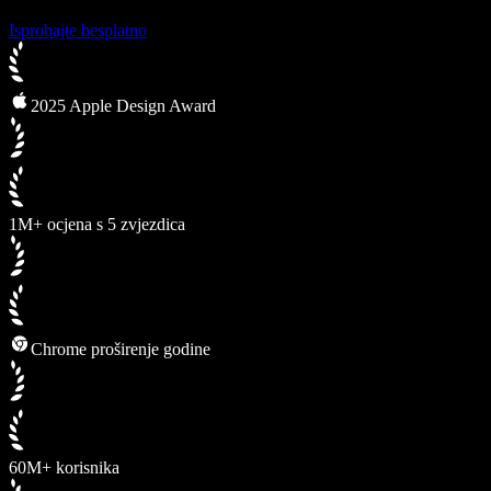
Isprobajte besplatno
2025 Apple Design Award
1M+ ocjena s 5 zvjezdica
Chrome proširenje godine
60M+ korisnika