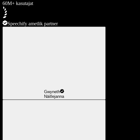
60M+ kasutajat
Speechify ametlik partner
Gwyneth
Näitlejanna