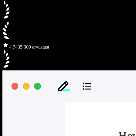
4.7
435 000 arvustust