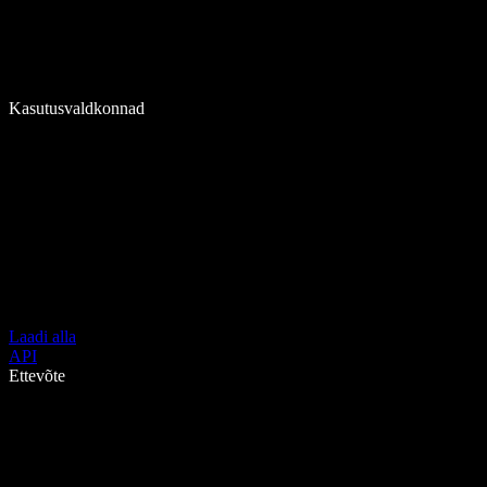
Kasutusvaldkonnad
Laadi alla
API
Ettevõte