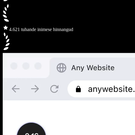
4.6
21 tuhande inimese hinnangud