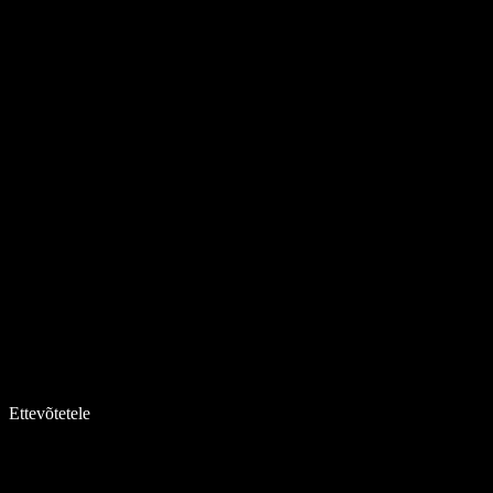
Ettevõtetele