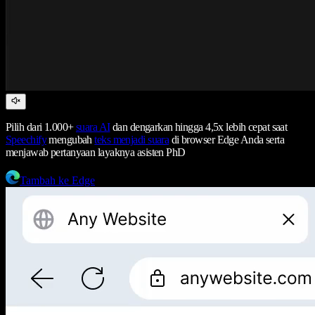
Pilih dari 1.000+
suara AI
dan dengarkan hingga 4,5x lebih cepat saat
Speechify
mengubah
teks menjadi suara
di browser Edge Anda serta
menjawab pertanyaan layaknya asisten PhD
Tambah ke Edge