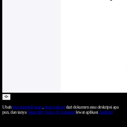
Ubah
teks menjadi suara
,
buat podcast
dari dokumen atau deskripsi apa
pun, dan tanya
Speechify Voice AI Assistant
lewat aplikasi
Android