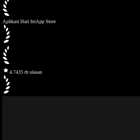
Aplikasi Hari Ini
App Store
4.7
435 rb ulasan