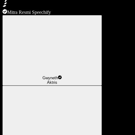
Mitra Resmi Speechify
Gwyneth
Aktris