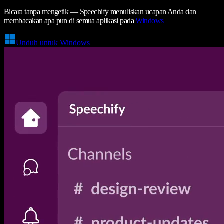
Bicara tanpa mengetik — Speechify menuliskan ucapan Anda dan
membacakan apa pun di semua aplikasi pada
Windows
Unduh untuk Windows