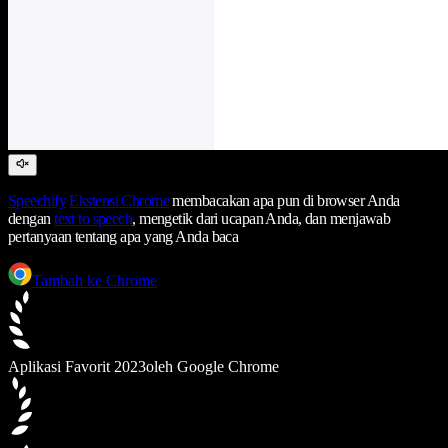
Speechify
Ekstensi Chrome
membacakan apa pun di browser Anda
dengan
text to speech
, mengetik dari ucapan Anda, dan menjawab
pertanyaan tentang apa yang Anda baca
Tambah ke Chrome
Aplikasi Favorit 2023
oleh Google Chrome