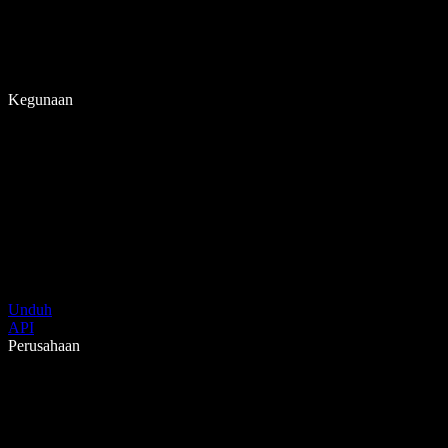
Kegunaan
Unduh
API
Perusahaan