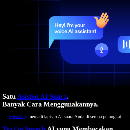
Satu
Asisten AI Suara
.
Banyak Cara Menggunakannya.
Speechify
menjadi lapisan AI suara Anda di semua perangkat
Text to Speech
AI yang Membacakan