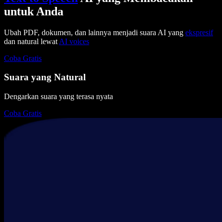
untuk Anda
Ubah PDF, dokumen, dan lainnya menjadi suara AI yang
ekspresif
dan natural lewat
AI voices
Coba Gratis
Suara yang Natural
Dengarkan suara yang terasa nyata
Coba Gratis