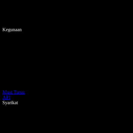
Kegunaan
Muat Turun
API
Syarikat