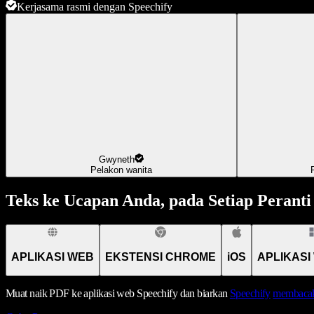
Kerjasama rasmi dengan Speechify
Gwyneth
Pelakon wanita
Teks ke Ucapan Anda, pada Setiap Peranti
APLIKASI WEB
EKSTENSI CHROME
iOS
APLIKASI
Muat naik PDF ke aplikasi web Speechify dan biarkan
Speechify
membacak