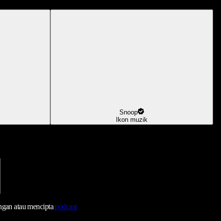
Snoop
Ikon muzik
ngan atau mencipta
podcast