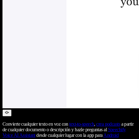
Convierte cualquier texto en voz con
text-to-speech
,
crea podcasts
a partir
de cualquier documento o descripción y hazle preguntas al
Speechify
Voice AI Assistant
desde cualquier lugar con la app para
Android