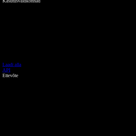
Kasutusvaldkonnad
Laadi alla
API
Ettevõte