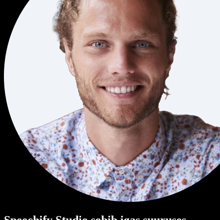
Speechify Studio sobib igas suuruses