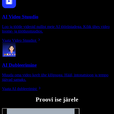
AI Video Stuudio
Loo ja töötle videoid nullist meie AI tööriistadega. Kõik ühes video
loome- ja töötlusstuudios.
Vaata Video Stuudiot
AI Dubleerimine
Muuda oma video keelt ühe klõpsuga. Hääl, intonatsioon ja tempo
jäävad samaks.
Vaata AI dubleerimist
Proovi ise järele