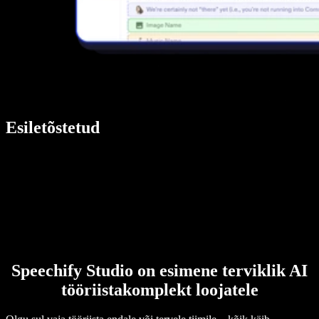
Esiletõstetud
Speechify Studio on esimene terviklik AI
tööriistakomplekt loojatele