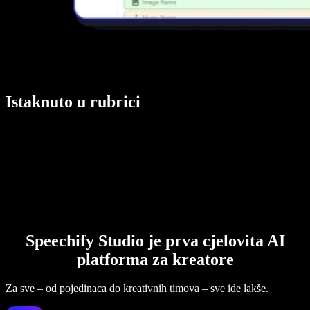
Istaknuto u rubrici
Speechify Studio je prva cjelovita AI
platforma za kreatore
Za sve – od pojedinaca do kreativnih timova – sve ide lakše.