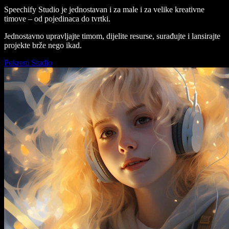
Speechify Studio je jednostavan i za male i za velike kreativne
timove – od pojedinaca do tvrtki.
Jednostavno upravljajte timom, dijelite resurse, surađujte i lansirajte
projekte brže nego ikad.
Pokreni Studio