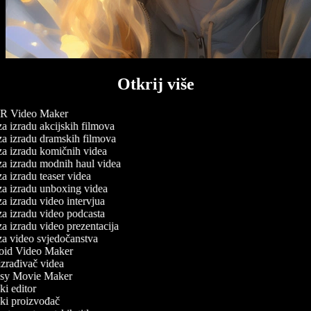
Otkrij više
 Video Maker
a izradu akcijskih filmova
a izradu dramskih filmova
a izradu komičnih videa
a izradu modnih haul videa
a izradu teaser videa
a izradu unboxing videa
a izradu video intervjua
a izradu video podcasta
a izradu video prezentacija
a video svjedočanstva
id Video Maker
zrađivač videa
sy Movie Maker
i editor
ki proizvođač