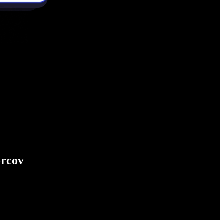
orcov