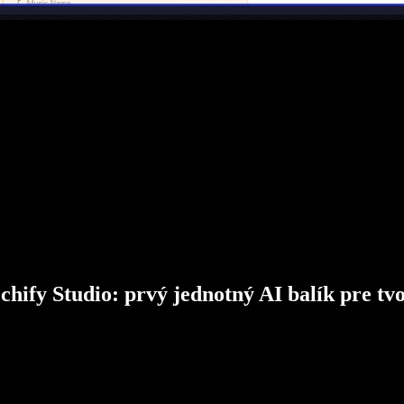
chify Studio: prvý jednotný AI balík pre tv