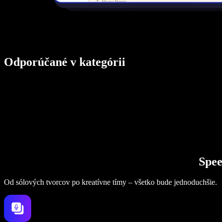
Odporúčané v kategórii
Spee
Od sólových tvorcov po kreatívne tímy – všetko bude jednoduchšie.