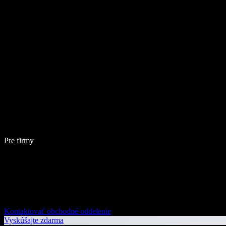
Pre firmy
Kontaktovať obchodné oddelenie
Vyskúšajte zdarma