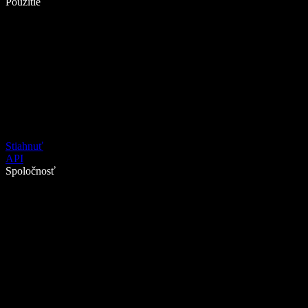
Použitie
Stiahnuť
API
Spoločnosť