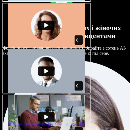
Великий вибір чоловічих і жіночих
голосів з будь-якими акцентами
Жоден проєкт не має звучати однаково. Обирайте з сотень AI-
акторів і акцентів та гнучко налаштовуйте їх під себе.