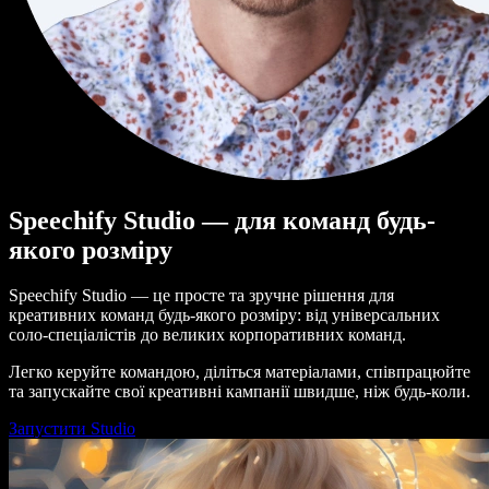
Speechify Studio — для команд будь-
якого розміру
Speechify Studio — це просте та зручне рішення для
креативних команд будь-якого розміру: від універсальних
соло-спеціалістів до великих корпоративних команд.
Легко керуйте командою, діліться матеріалами, співпрацюйте
та запускайте свої креативні кампанії швидше, ніж будь-коли.
Запустити Studio