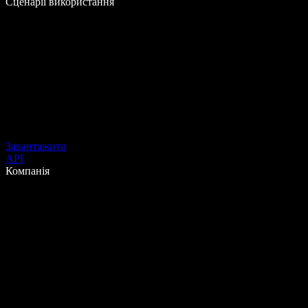
Сценарії використання
Завантажити
API
Компанія