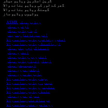
گرین اسکرین ویڈیو میکر
گھر کے ٹور کی ویڈیو بنانے والا
گیمنگ ویڈیو بنانے والا
یوٹیوب ویڈیو ساز
ASMR ویڈیو میکر
آؤٹرو میکر
آرٹ ویڈیو میکر
آٹو سب ٹائٹل جنریٹر
اسٹوری ٹائم ویڈیو بنانے والا
ان باکسنگ ویڈیو بنانے والا
انسٹاگرام ریلز میکر
انٹرو میکر
انٹرویو ویڈیو میکر
اینڈرائیڈ ویڈیو میکر
اینیمیشن میکر
ایکشن مووی میکر
بایوپک مووی میکر
بجٹ ویڈیو بنانے والا
تبصرہ ویڈیو بنانے والا
تعلیمی ویڈیو بنانے والا
تلفظ ویڈیو بنانے والا
تھرلر مووی میکر
خوفناک فلم بنانے والا
رومانوی فلم بنانے والا