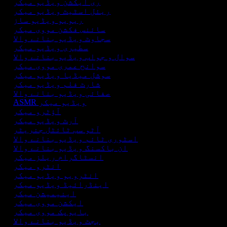
ری ایکشن ویڈیو میکر
ریئل اسٹیٹ ویڈیو میکر
ریویو ویڈیو ساز
سائنس فکشن مووی میکر
سجاوٹ ویڈیو بنانے والا
سطیری ویڈیو میکر
سوال و جواب ویڈیو بنانے والا
سوانح عمری مووی میکر
سوشل میڈیا ویڈیو میکر
شارٹ فلم ویڈیو میکر
صفائی ویڈیو بنانے والا
ASMR ویڈیو میکر
آؤٹرو میکر
آرٹ ویڈیو میکر
آٹو سب ٹائٹل جنریٹر
اسٹوری ٹائم ویڈیو بنانے والا
ان باکسنگ ویڈیو بنانے والا
انسٹاگرام ریلز میکر
انٹرو میکر
انٹرویو ویڈیو میکر
اینڈرائیڈ ویڈیو میکر
اینیمیشن میکر
ایکشن مووی میکر
بایوپک مووی میکر
بجٹ ویڈیو بنانے والا