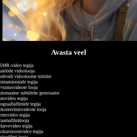
Avasta veel
MR-video tegija
atööde videolooja
droidi videoloome tööriist
imatsioonide tegija
vustusvideote looja
omaatne subtiitrite generaator
tovideo tegija
graafiafilmide tegija
koreerimisvideote looja
movideo tegija
aamafilmilooja
arvevideo tegija
skursioonivideo tegija
loofilmi looja