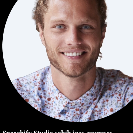
Speechify Studio sobib igas suuruses