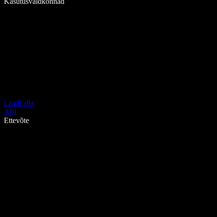
Kasutusvaldkonnad
Laadi alla
API
Ettevõte