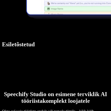
Esiletõstetud
Speechify Studio on esimene terviklik AI
tööriistakomplekt loojatele