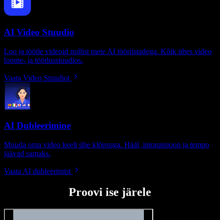
AI Video Stuudio
Loo ja töötle videoid nullist meie AI tööriistadega. Kõik ühes video
loome- ja töötlusstuudios.
Vaata Video Stuudiot
AI Dubleerimine
Muuda oma video keelt ühe klõpsuga. Hääl, intonatsioon ja tempo
jäävad samaks.
Vaata AI dubleerimist
Proovi ise järele