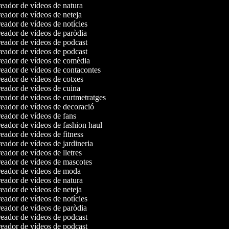
eador de vídeos de natura
ador de vídeos de neteja
ador de vídeos de notícies
eador de vídeos de paròdia
eador de vídeos de podcast
eador de vídeos de podcast
eador de vídeos de comèdia
eador de vídeos de contacontes
eador de vídeos de cotxes
eador de vídeos de cuina
eador de vídeos de curtmetratges
eador de vídeos de decoració
eador de vídeos de fans
eador de vídeos de fashion haul
ador de vídeos de fitness
ador de vídeos de jardineria
ador de vídeos de lletres
eador de vídeos de mascotes
eador de vídeos de moda
eador de vídeos de natura
ador de vídeos de neteja
ador de vídeos de notícies
eador de vídeos de paròdia
eador de vídeos de podcast
eador de vídeos de podcast