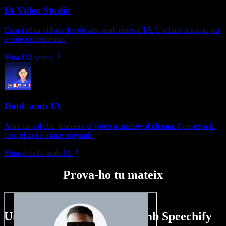
IA Vídeo Studio
Crea i edita vídeos des de zero amb eines d’IA. L’editor complet per
a vídeo i creativitat.
Mira l'IA vídeo
Dobl. amb IA
Amb un sol clic, tradueix el vídeo a qualsevol idioma. Conserva la
veu, el to i el ritme originals.
Mira el dobl. amb IA
Prova-ho tu mateix
Un tastet del que pots fer amb Speechify