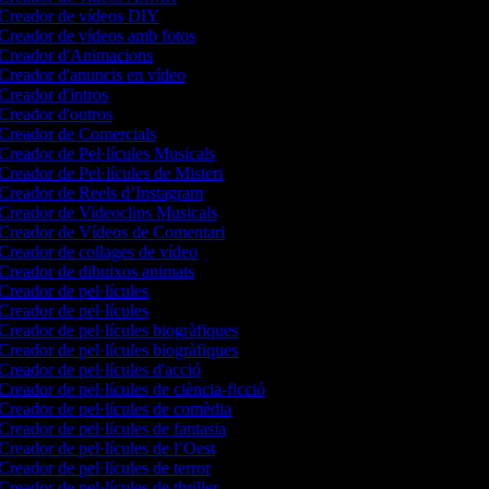
Creador de vídeos DIY
Creador de vídeos amb fotos
Creador d'Animacions
Creador d'anuncis en vídeo
Creador d'intros
Creador d'outros
Creador de Comercials
Creador de Pel·lícules Musicals
Creador de Pel·lícules de Misteri
Creador de Reels d’Instagram
Creador de Videoclips Musicals
Creador de Vídeos de Comentari
Creador de collages de vídeo
Creador de dibuixos animats
Creador de pel·lícules
Creador de pel·lícules
Creador de pel·lícules biogràfiques
Creador de pel·lícules biogràfiques
Creador de pel·lícules d'acció
Creador de pel·lícules de ciència-ficció
Creador de pel·lícules de comèdia
Creador de pel·lícules de fantasia
Creador de pel·lícules de l’Oest
Creador de pel·lícules de terror
Creador de pel·lícules de thriller