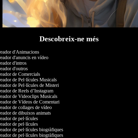
Descobreix-ne més
eador d'Animacions
eador d'anuncis en vídeo
ador d'intros
eador d'outros
eador de Comercials
ador de Pel·lícules Musicals
ador de Pel·lícules de Misteri
eador de Reels d’Instagram
eador de Videoclips Musicals
eador de Vídeos de Comentari
eador de collages de vídeo
eador de dibuixos animats
ador de pel·lícules
ador de pel·lícules
ador de pel·lícules biogràfiques
ador de pel·lícules biogràfiques