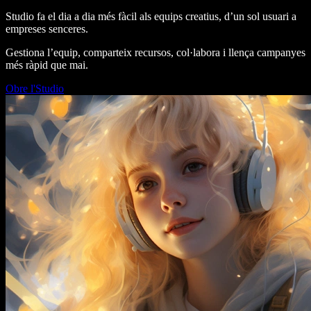
Studio fa el dia a dia més fàcil als equips creatius, d’un sol usuari a
empreses senceres.
Gestiona l’equip, comparteix recursos, col·labora i llença campanyes
més ràpid que mai.
Obre l'Studio