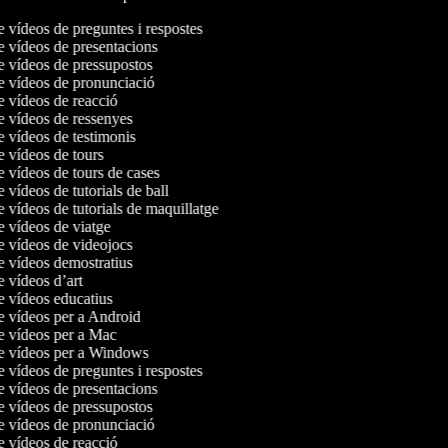
e vídeos de preguntes i respostes
de vídeos de presentacions
de vídeos de pressupostos
de vídeos de pronunciació
de vídeos de reacció
de vídeos de ressenyes
de vídeos de testimonis
de vídeos de tours
e vídeos de tours de cases
e vídeos de tutorials de ball
e vídeos de tutorials de maquillatge
de vídeos de viatge
de vídeos de videojocs
de vídeos demostratius
e vídeos d’art
de vídeos educatius
de vídeos per a Android
de vídeos per a Mac
de vídeos per a Windows
e vídeos de preguntes i respostes
de vídeos de presentacions
de vídeos de pressupostos
de vídeos de pronunciació
de vídeos de reacció