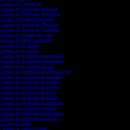
Creador de Comercials
Creador de Pel·lícules Musicals
Creador de Pel·lícules de Misteri
Creador de Reels d’Instagram
Creador de Videoclips Musicals
Creador de Vídeos de Comentari
Creador de collages de vídeo
Creador de dibuixos animats
Creador de pel·lícules
Creador de pel·lícules
Creador de pel·lícules biogràfiques
Creador de pel·lícules biogràfiques
Creador de pel·lícules d'acció
Creador de pel·lícules de ciència-ficció
Creador de pel·lícules de comèdia
Creador de pel·lícules de fantasia
Creador de pel·lícules de l’Oest
Creador de pel·lícules de terror
Creador de pel·lícules de thriller
Creador de pel·lícules dramàtiques
Creador de pel·lícules familiars
Creador de pel·lícules romàntiques
Creador de tràilers de pel·lícules
Creador de vlogs
Creador de vídeos ASMR