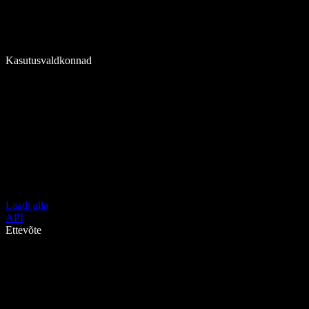
Kasutusvaldkonnad
Laadi alla
API
Ettevõte