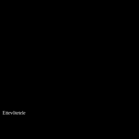
Ettevõtetele