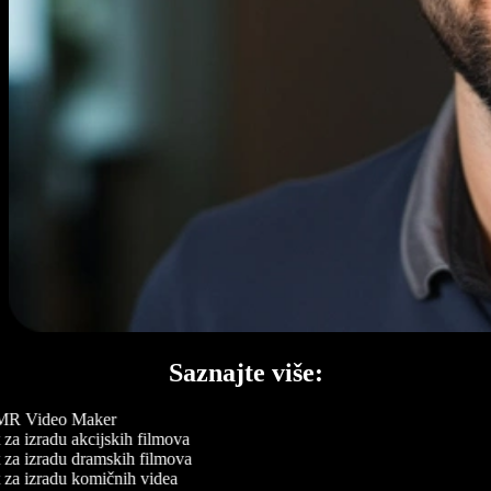
Saznajte više:
R Video Maker
za izradu akcijskih filmova
 za izradu dramskih filmova
 za izradu komičnih videa