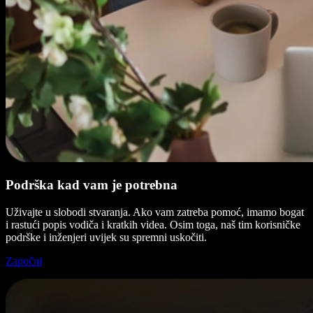
Podrška kad vam je potrebna
Uživajte u slobodi stvaranja. Ako vam zatreba pomoć, imamo bogat
i rastući popis vodiča i kratkih videa. Osim toga, naš tim korisničke
podrške i inženjeri uvijek su spremni uskočiti.
Započni