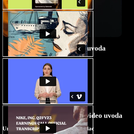
Vodič za izrađivač uvoda
Značajke AI izrađivača video uvoda
Uredite video uvod kao profesionalac