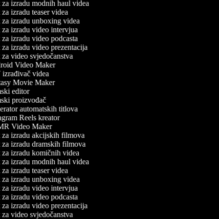
 za izradu modnih haul videa
za izradu teaser videa
 za izradu unboxing videa
za izradu video intervjua
 za izradu video podcasta
za izradu video prezentacija
 za video svjedočanstva
oid Video Maker
izrađivač videa
asy Movie Maker
ki editor
ski proizvođač
rator automatskih titlova
agram Reels kreator
R Video Maker
za izradu akcijskih filmova
 za izradu dramskih filmova
 za izradu komičnih videa
 za izradu modnih haul videa
za izradu teaser videa
 za izradu unboxing videa
za izradu video intervjua
 za izradu video podcasta
za izradu video prezentacija
 za video svjedočanstva