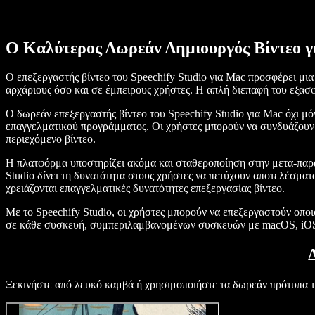
Ο Καλύτερος Δωρεάν Δημιουργός Βίντεο γ
Ο επεξεργαστής βίντεο του Speechify Studio για Mac προσφέρει μια
αρχάριους όσο και σε έμπειρους χρήστες. Η απλή διεπαφή του εξασφ
Ο δωρεάν επεξεργαστής βίντεο του Speechify Studio για Mac όχι μό
επαγγελματικού προγράμματος. Οι χρήστες μπορούν να συνδυάζουν χ
περιεχόμενο βίντεο.
Η πλατφόρμα υποστηρίζει ακόμα και σταθεροποίηση στην μετα-παρα
Studio δίνει τη δυνατότητα στους χρήστες να πετύχουν αποτελέσματ
χρειάζονται επαγγελματικές δυνατότητες επεξεργασίας βίντεο.
Με το Speechify Studio, οι χρήστες μπορούν να επεξεργαστούν οποιο
σε κάθε συσκευή, συμπεριλαμβανομένων συσκευών με macOS, iOS
Ξεκινήστε από λευκό καμβά ή χρησιμοποιήστε τα δωρεάν πρότυπα τ