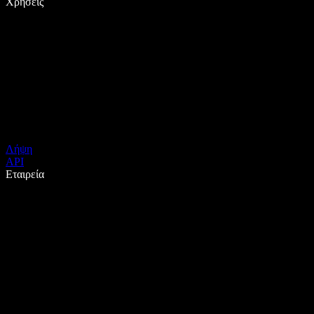
Χρήσεις
Λήψη
API
Εταιρεία