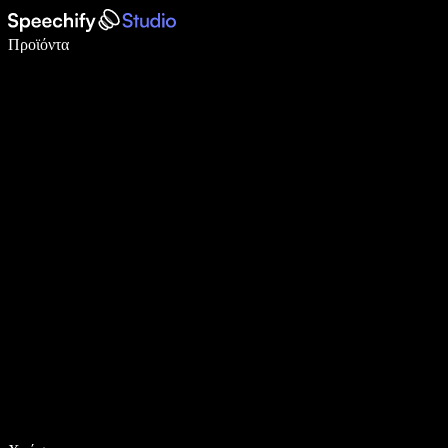
Γράψτε 5× πιο γρήγορα με φωνητική πληκτρολόγηση
Προϊόντα
Μάθετε περισσότερα