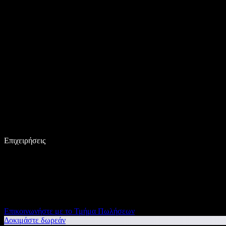
Επιχειρήσεις
Επικοινωνήστε με το Τμήμα Πωλήσεων
Δοκιμάστε δωρεάν