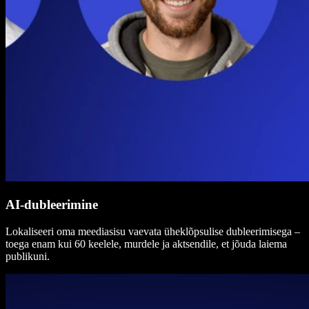
AI-dubleerimine
Lokaliseeri oma meediasisu vaevata üheklõpsulise dubleerimisega –
toega enam kui 60 keelele, murdele ja aktsendile, et jõuda laiema
publikuni.