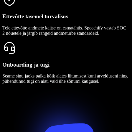
Ettevõtte tasemel turvalisus
Teie ettevõtte andmete kaitse on esmatähtis. Speechify vastab SOC
2 nõuetele ja järgib rangeid andmeturbe standardeid.
Onboarding ja tugi
Seame sinu jaoks paika kõik alates liitumisest kuni arvelduseni ning
pühendunud tugi on alati vaid ühe sõnumi kaugusel.