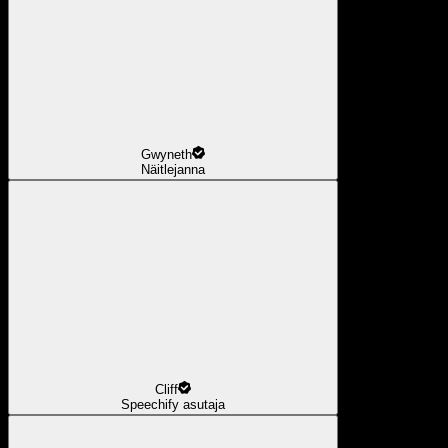
Gwyneth
Näitlejanna
Cliff
Speechify asutaja