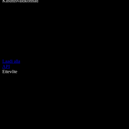
Kasutusvaldkonnad
Laadi alla
API
Ettevõte