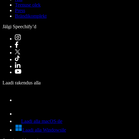
Teenuse olek
Press
Brändikomplekt
Jälgi Speechify’d
Laadi rakendus alla
Laadi alla macOS-ile
Laadi alla Windowsile