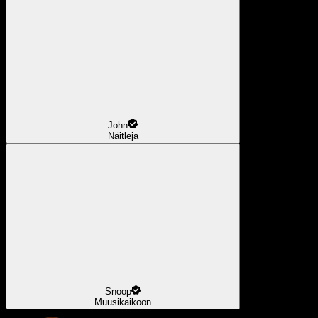
John
Näitleja
Snoop
Muusikaikoon