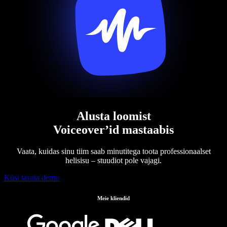
Alusta loomist
Voiceover’id mastaabis
Vaata, kuidas sinu tiim saab minutitega toota professionaalset
helisisu – stuudiot pole vajagi.
Küsi tasuta demo
Meie kliendid