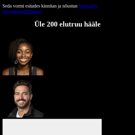
Seda vormi esitades kinnitan ja nõustun
Speechify
privaatsuspoliitikaga
Üle 200 elutruu hääle