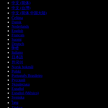
中文 (简体)
中文 (台灣)
中文 (简体 中国大陆)
Čeština
Dansk
Nederlands
English
Français
Suomi
Deutsch
हिन्दी
Italiano
日本語
한국어
Norsk bokmål
Polski
Português Brasileiro
Русский
Українська
Español
Español (México)
Svenska
ไทย
Türkçe