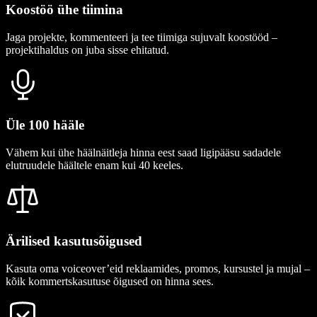
Koostöö ühe tiimina
Jaga projekte, kommenteeri ja tee tiimiga sujuvalt koostööd –
projektihaldus on juba sisse ehitatud.
Üle 100 hääle
Vähem kui ühe häälnäitleja hinna eest saad ligipääsu sadadele
elutruudele häältele enam kui 40 keeles.
Ärilised kasutusõigused
Kasuta oma voiceover’eid reklaamides, promos, kursustel ja mujal –
kõik kommertskasutuse õigused on hinna sees.