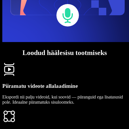
Loodud häälesisu tootmiseks
Piiramatu videote allalaadimine
Ekspordi nii palju videoid, kui soovid — piiranguid ega lisatasusid
pole. Ideaalne piiramatuks sisuloomeks.