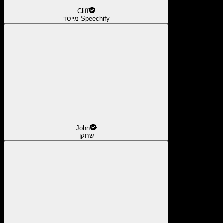
Cliff
מייסד Speechify
John
שחקן