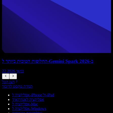
החלופות הטובות ביותר ל-Gemini Spark ב-2026
22 במאי 2026
הצג הכל
המרת טקסט לדיבור
אפליקציה ל-iPhone ול-iPad
אפליקציה לאנדרואיד
אפליקציה ל-Mac
אפליקציה ל-Windows