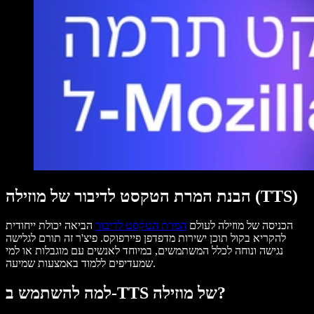
הבנת המרת הטקסט לדיבור של מוזילה (TTS)
הכניסה של מוזילה לעולם
המרת הטקסט לדיבור
הביאה יכולת ייחודית
להקריא בקול תוכן ישירות מדפדפן פיירפוקס. פיצ'ר זה תורם לגלישה
נגישה ונוחה לכלל המשתמשים, במיוחד לאנשים עם מוגבלות או למי
שמעדיפים ללמוד באמצעות שמיעה.
למה להשתמש ב-TTS של מוזילה?