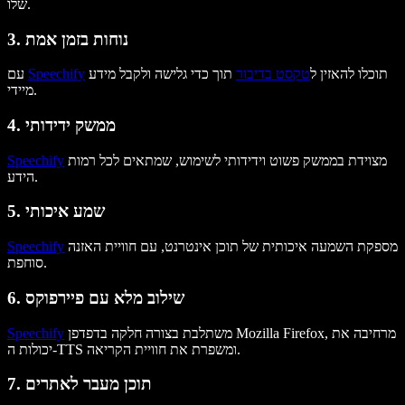
שלו.
3. נוחות בזמן אמת
תוכלו להאזין ל
טקסט בדיבור
תוך כדי גלישה ולקבל מידע
Speechify
עם
מיידי.
4. ממשק ידידותי
מצוידת בממשק פשוט וידידותי לשימוש, שמתאים לכל רמות
Speechify
הידע.
5. שמע איכותי
מספקת השמעה איכותית של תוכן אינטרנט, עם חוויית האזנה
Speechify
סוחפת.
6. שילוב מלא עם פיירפוקס
משתלבת בצורה חלקה בדפדפן Mozilla Firefox, מרחיבה את
Speechify
יכולות ה-TTS ומשפרת את חוויית הקריאה.
7. תוכן מעבר לאתרים