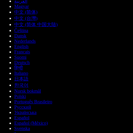
العربية
Magyar
中文 (简体)
中文 (台灣)
中文 (简体 中国大陆)
Čeština
Dansk
Nederlands
English
Français
Suomi
Deutsch
हिन्दी
Italiano
日本語
한국어
Norsk bokmål
Polski
Português Brasileiro
Русский
Українська
Español
Español (México)
Svenska