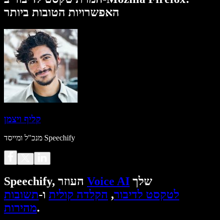
האפשרויות הטובות ביותר
קליף ויצמן
מנכ"ל ומייסד Speechify
שלך
Voice AI
Speechify, העוזר
לטקסט לדיבור
,
הקלדה קולית
ו-
תשובות
.
מהירות