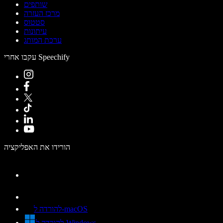
שותפים
מרכז העזרה
סטטוס
עיתונות
ערכת המותג
עקבו אחרי Speechify
הורידו את האפליקציה
להורדה ל-macOS
להורדה ל-Windows