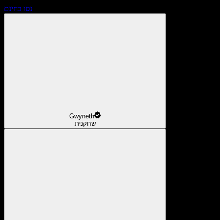
נסו בחינם
Gwyneth
שחקנית