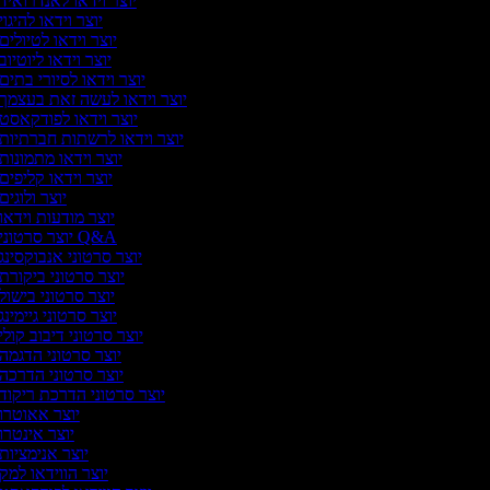
יוצר וידאו לאנדרואיד
יוצר וידאו להיגוי
יוצר וידאו לטיולים
יוצר וידאו ליוטיוב
יוצר וידאו לסיורי בתים
יוצר וידאו לעשה זאת בעצמך
יוצר וידאו לפודקאסט
יוצר וידאו לרשתות חברתיות
יוצר וידאו מתמונות
יוצר וידאו קליפים
יוצר ולוגים
יוצר מודעות וידאו
יוצר סרטוני Q&A
יוצר סרטוני אנבוקסינג
יוצר סרטוני ביקורת
יוצר סרטוני בישול
יוצר סרטוני גיימינג
יוצר סרטוני דיבוב קולי
יוצר סרטוני הדגמה
יוצר סרטוני הדרכה
יוצר סרטוני הדרכת ריקוד
יוצר אאוטרו
יוצר אינטרו
יוצר אנימציות
יוצר הווידאו למק