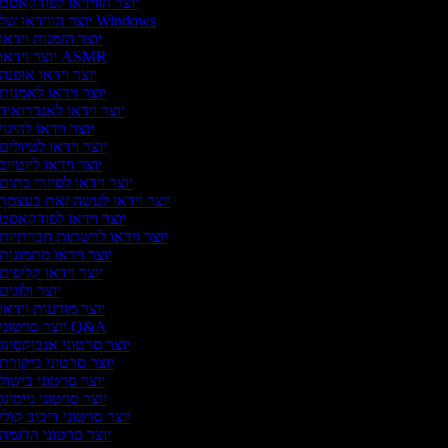
יוצר הווידאו לפודקאסט
יוצר הווידאו של Windows
יוצר הזמנות וידאו
יוצר וידאו ASMR
יוצר וידאו אופנה
יוצר וידאו לאמנות
יוצר וידאו לאנדרואיד
יוצר וידאו להיגוי
יוצר וידאו לטיולים
יוצר וידאו ליוטיוב
יוצר וידאו לסיורי בתים
יוצר וידאו לעשה זאת בעצמך
יוצר וידאו לפודקאסט
יוצר וידאו לרשתות חברתיות
יוצר וידאו מתמונות
יוצר וידאו קליפים
יוצר ולוגים
יוצר מודעות וידאו
יוצר סרטוני Q&A
יוצר סרטוני אנבוקסינג
יוצר סרטוני ביקורת
יוצר סרטוני בישול
יוצר סרטוני גיימינג
יוצר סרטוני דיבוב קולי
יוצר סרטוני הדגמה