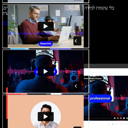
בלי עקומת למידה – הכול זמין בדפדפן. יוצרי תוכן כבר לא מוגבלים,
ויכולים להחיות כל רעיון.
התחילו ליצור באולפן