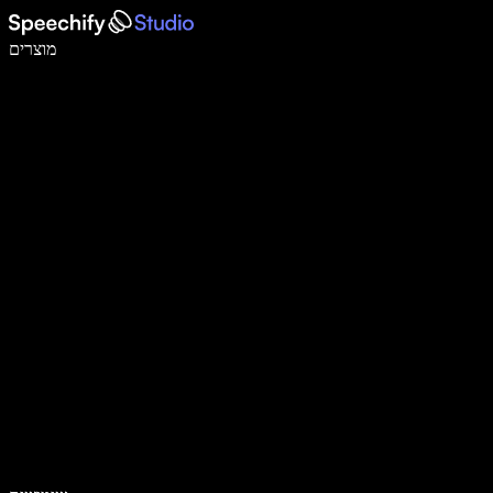
לכתוב פי 5 מהר יותר עם הכתבה קולית
מוצרים
למידע נוסף