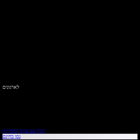
לארגונים
דברו עם צוות המכירות
נסו בחינם