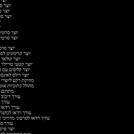
יוצר 
יוצר סר
יוצר סר
יוצר סר
יו
יו
יוצר סרטים 
יוצר סרטים 
יוצר פר
יוצר קדימונים ל
יוצר קולאז'
יוצר קטעי טריילר 
יוצר קליפים עם 
יוצר רילס לאינ
מוזיקת רקע ליוצרי 
מחולל כתוביות או
מתרגם 
עורך דיבוב 
עורך 
עורך וידאו 
עורך וידאו לכושר 
עורך וידאו לסרטוני מדריכי 
עורך ס
יוצר פר