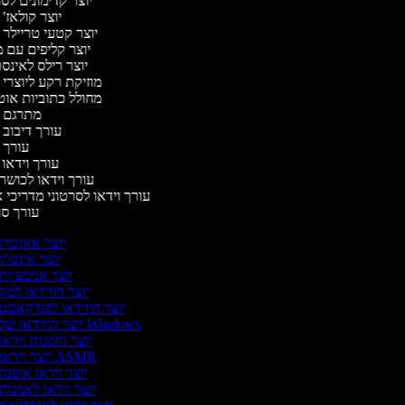
יוצר קדימונים ל
יוצר קולאז'
יוצר קטעי טריילר 
יוצר קליפים עם 
יוצר רילס לאינ
מוזיקת רקע ליוצרי 
מחולל כתוביות או
מתרגם 
עורך דיבוב 
עורך 
עורך וידאו 
עורך וידאו לכושר 
עורך וידאו לסרטוני מדריכי 
עורך ס
יוצר אאוטרו
יוצר אינטרו
יוצר אנימציות
יוצר הווידאו למק
יוצר הווידאו לפודקאסט
יוצר הווידאו של Windows
יוצר הזמנות וידאו
יוצר וידאו ASMR
יוצר וידאו אופנה
יוצר וידאו לאמנות