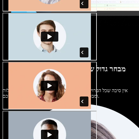
מבחר גדול של קולות נשים וגברים במגוון
מבטאים
אין סיבה שכל הפרויקטים יישמעו אותו דבר. בחרו מתוך מאות קולות
ומבטאים של בינה מלאכותית והתאימו אותם אליכם.