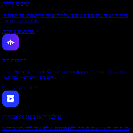
שיבוט קולות
צרו חיקוי בינה מלאכותית איכותי של קול אנושי תוך שניות. בלי התקנות.
עובד ישירות בדפדפן.
צפו בשיבוט קולות
קריינות קול
צרו קריינות איכותית בזמן אמת עם בינה מלאכותית. הקריאו טקסטים,
סרטונים והסברים – בכל סגנון.
צפו בקריינות קול
אולפן וידאו בינה מלאכותית
צרו וערכו וידאו מאפס בעזרת כלים חכמים. אולפן אחד לכל צרכי הווידאו