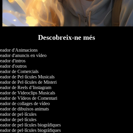
Descobreix-ne més
eador d'Animacions
ador d'anuncis en vídeo
ador d'intros
ador d'outros
eador de Comercials
ador de Pel·lícules Musicals
ador de Pel·lícules de Misteri
eador de Reels d’Instagram
eador de Videoclips Musicals
eador de Vídeos de Comentari
ador de collages de vídeo
eador de dibuixos animats
ador de pel·lícules
ador de pel·lícules
ador de pel·lícules biogràfiques
ador de pel·lícules biogràfiques