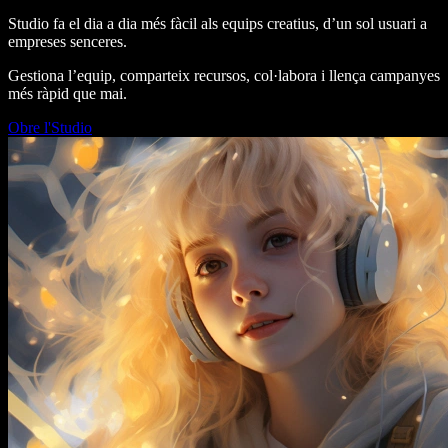
Studio fa el dia a dia més fàcil als equips creatius, d’un sol usuari a
empreses senceres.
Gestiona l’equip, comparteix recursos, col·labora i llença campanyes
més ràpid que mai.
Obre l'Studio