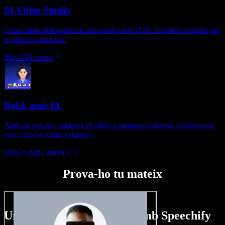
IA Vídeo Studio
Crea i edita vídeos des de zero amb eines d’IA. L’editor complet per
a vídeo i creativitat.
Mira l'IA vídeo
Dobl. amb IA
Amb un sol clic, tradueix el vídeo a qualsevol idioma. Conserva la
veu, el to i el ritme originals.
Mira el dobl. amb IA
Prova-ho tu mateix
Un tastet del que pots fer amb Speechify