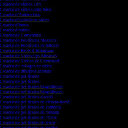
Creador de vídeos DIY
Creador de vídeos amb fotos
Creador d'Animacions
Creador d'anuncis en vídeo
Creador d'intros
Creador d'outros
Creador de Comercials
Creador de Pel·lícules Musicals
Creador de Pel·lícules de Misteri
Creador de Reels d’Instagram
Creador de Videoclips Musicals
Creador de Vídeos de Comentari
Creador de collages de vídeo
Creador de dibuixos animats
Creador de pel·lícules
Creador de pel·lícules
Creador de pel·lícules biogràfiques
Creador de pel·lícules biogràfiques
Creador de pel·lícules d'acció
Creador de pel·lícules de ciència-ficció
Creador de pel·lícules de comèdia
Creador de pel·lícules de fantasia
Creador de pel·lícules de l’Oest
Creador de pel·lícules de terror
Creador de pel·lícules de thriller