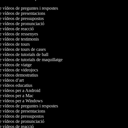
e vídeos de preguntes i respostes
de vídeos de presentacions
de vídeos de pressupostos
de vídeos de pronunciació
de vídeos de reacció
de vídeos de ressenyes
de vídeos de testimonis
de vídeos de tours
de vídeos de tours de cases
e vídeos de tutorials de ball
e vídeos de tutorials de maquillatge
de vídeos de viatge
de vídeos de videojocs
de vídeos demostratius
de vídeos d’art
de vídeos educatius
de vídeos per a Android
de vídeos per a Mac
de vídeos per a Windows
e vídeos de preguntes i respostes
de vídeos de presentacions
de vídeos de pressupostos
de vídeos de pronunciació
de vídeos de reacció