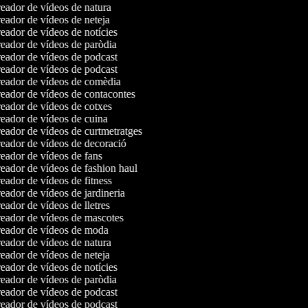
ador de vídeos de natura
ador de vídeos de neteja
ador de vídeos de notícies
ador de vídeos de paròdia
eador de vídeos de podcast
eador de vídeos de podcast
eador de vídeos de comèdia
eador de vídeos de contacontes
ador de vídeos de cotxes
ador de vídeos de cuina
ador de vídeos de curtmetratges
eador de vídeos de decoració
ador de vídeos de fans
ador de vídeos de fashion haul
ador de vídeos de fitness
ador de vídeos de jardineria
ador de vídeos de lletres
eador de vídeos de mascotes
eador de vídeos de moda
ador de vídeos de natura
ador de vídeos de neteja
ador de vídeos de notícies
ador de vídeos de paròdia
eador de vídeos de podcast
eador de vídeos de podcast