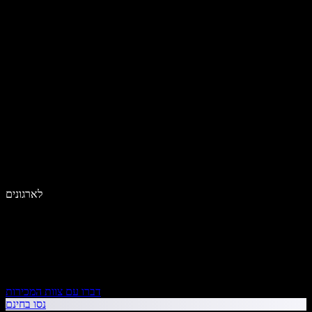
לארגונים
דברו עם צוות המכירות
נסו בחינם