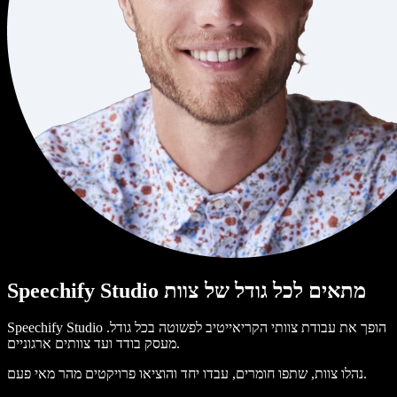
Speechify Studio מתאים לכל גודל של צוות
Speechify Studio הופך את עבודת צוותי הקריאייטיב לפשוטה בכל גודל.
מעסק בודד ועד צוותים ארגוניים.
נהלו צוות, שתפו חומרים, עבדו יחד והוציאו פרויקטים מהר מאי פעם.