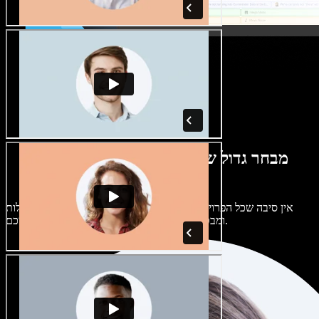
מבחר גדול של קולות נשים וגברים במגוון
מבטאים
אין סיבה שכל הפרויקטים יישמעו אותו דבר. בחרו מתוך מאות קולות
ומבטאים של בינה מלאכותית והתאימו אותם אליכם.