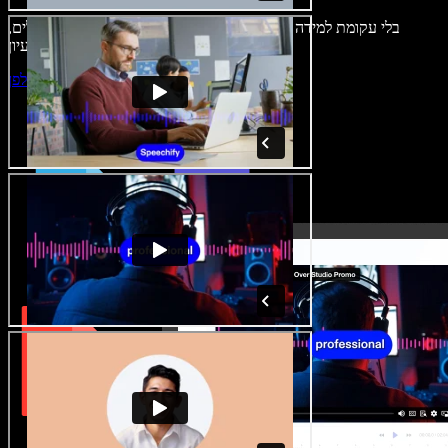
בלי עקומת למידה – הכול זמין בדפדפן. יוצרי תוכן כבר לא מוגבלים,
ויכולים להחיות כל רעיון.
התחילו ליצור באולפן