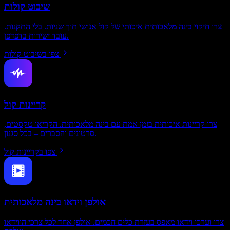
שיבוט קולות
צרו חיקוי בינה מלאכותית איכותי של קול אנושי תוך שניות. בלי התקנות.
עובד ישירות בדפדפן.
צפו בשיבוט קולות
קריינות קול
צרו קריינות איכותית בזמן אמת עם בינה מלאכותית. הקריאו טקסטים,
סרטונים והסברים – בכל סגנון.
צפו בקריינות קול
אולפן וידאו בינה מלאכותית
צרו וערכו וידאו מאפס בעזרת כלים חכמים. אולפן אחד לכל צרכי הווידאו