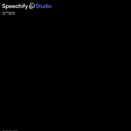
לכתוב פי 5 מהר יותר עם הכתבה קולית
מוצרים
למידע נוסף