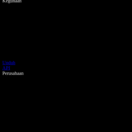
Kegunaan
Unduh
API
Perusahaan