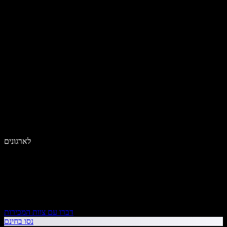
לארגונים
דברו עם צוות המכירות
נסו בחינם