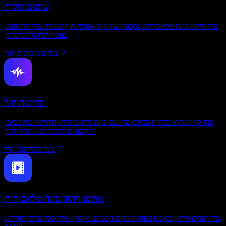
שיבוט קולות
צרו חיקוי בינה מלאכותית איכותי של קול אנושי תוך שניות. בלי התקנות.
עובד ישירות בדפדפן.
צפו בשיבוט קולות
קריינות קול
צרו קריינות איכותית בזמן אמת עם בינה מלאכותית. הקריאו טקסטים,
סרטונים והסברים – בכל סגנון.
צפו בקריינות קול
אולפן וידאו בינה מלאכותית
צרו וערכו וידאו מאפס בעזרת כלים חכמים. אולפן אחד לכל צרכי הווידאו