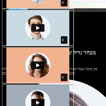
מבחר גדול של קולות נשים וגברים במגוון
מבטאים
אין סיבה שכל הפרויקטים יישמעו אותו דבר. בחרו מתוך מאות קולות
ומבטאים של בינה מלאכותית והתאימו אותם אליכם.