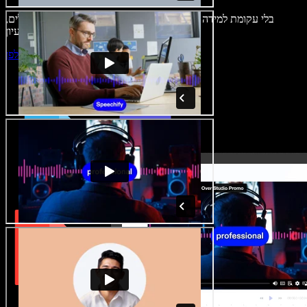
בלי עקומת למידה – הכול זמין בדפדפן. יוצרי תוכן כבר לא מוגבלים,
ויכולים להחיות כל רעיון.
התחילו ליצור באולפן