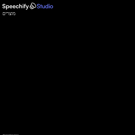
לכתוב פי 5 מהר יותר עם הכתבה קולית
מוצרים
למידע נוסף