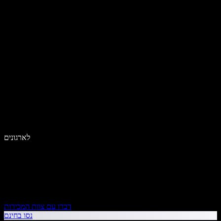
לארגונים
דברו עם צוות המכירות
נסו בחינם