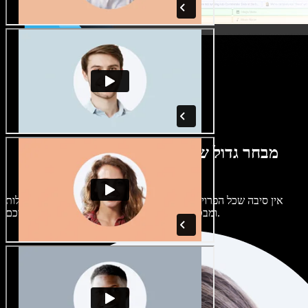
מבחר גדול של קולות נשים וגברים במגוון
מבטאים
אין סיבה שכל הפרויקטים יישמעו אותו דבר. בחרו מתוך מאות קולות
ומבטאים של בינה מלאכותית והתאימו אותם אליכם.