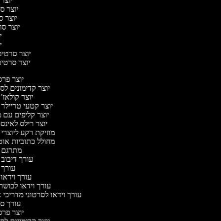
יוצר 
יוצר סר
יוצר סר
יוצר סרט
יו
יו
יוצר סרטים 
יוצר סרטים 
יוצר פר
יוצר קדימונים ל
יוצר קולאז'
יוצר קטעי טריילר 
יוצר קליפים עם 
יוצר רילס לאינ
מוזיקת רקע ליוצרי 
מחולל כתוביות או
מתרגם 
עורך דיבוב
עורך 
עורך וידאו 
עורך וידאו לכושר
עורך וידאו לסרטוני מדריכי 
עורך 
יוצר פר