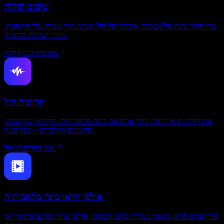
שיבוט קולות
צרו חיקוי בינה מלאכותית איכותי של קול אנושי תוך שניות. בלי התקנות.
עובד ישירות בדפדפן.
צפו בשיבוט קולות
קריינות קול
צרו קריינות איכותית בזמן אמת עם בינה מלאכותית. הקריאו טקסטים,
סרטונים והסברים – בכל סגנון.
צפו בקריינות קול
אולפן וידאו בינה מלאכותית
צרו וערכו וידאו מאפס בעזרת כלים חכמים. אולפן אחד לכל צרכי הווידאו