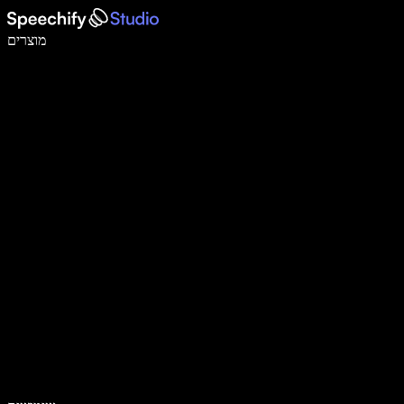
לכתוב פי 5 מהר יותר עם הכתבה קולית
מוצרים
למידע נוסף