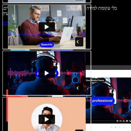
בלי עקומת למידה – הכול זמין בדפדפן. יוצרי תוכן כבר לא מוגבלים,
ויכולים להחיות כל רעיון.
התחילו ליצור באולפן