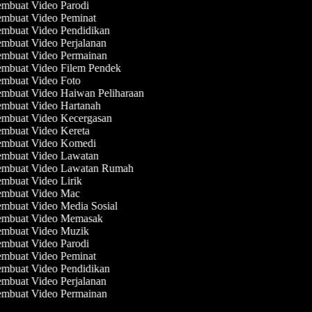
mbuat Video Parodi
mbuat Video Peminat
mbuat Video Pendidikan
mbuat Video Perjalanan
mbuat Video Permainan
mbuat Video Filem Pendek
mbuat Video Foto
mbuat Video Haiwan Peliharaan
mbuat Video Hartanah
mbuat Video Kecergasan
mbuat Video Kereta
mbuat Video Komedi
mbuat Video Lawatan
mbuat Video Lawatan Rumah
mbuat Video Lirik
mbuat Video Mac
mbuat Video Media Sosial
mbuat Video Memasak
mbuat Video Muzik
mbuat Video Parodi
mbuat Video Peminat
mbuat Video Pendidikan
mbuat Video Perjalanan
mbuat Video Permainan