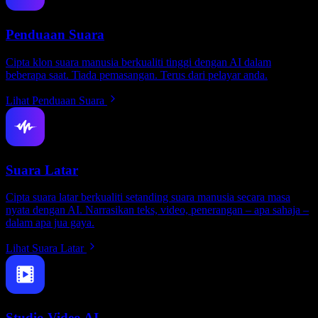
Penduaan Suara
Cipta klon suara manusia berkualiti tinggi dengan AI dalam
beberapa saat. Tiada pemasangan. Terus dari pelayar anda.
Lihat Penduaan Suara
Suara Latar
Cipta suara latar berkualiti setanding suara manusia secara masa
nyata dengan AI. Narrasikan teks, video, penerangan – apa sahaja –
dalam apa jua gaya.
Lihat Suara Latar
Studio Video AI