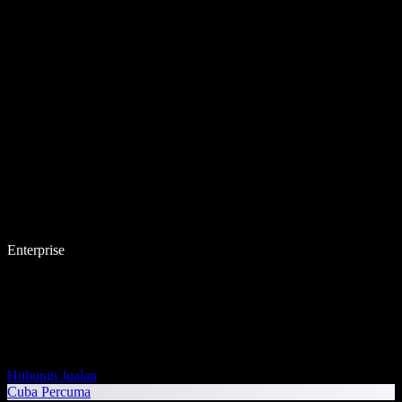
Enterprise
Hubungi Jualan
Cuba Percuma