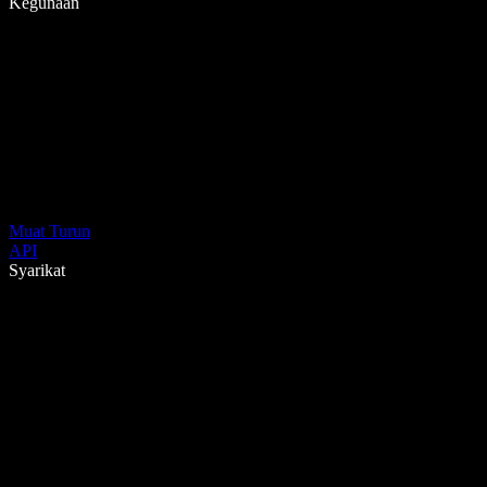
Kegunaan
Muat Turun
API
Syarikat