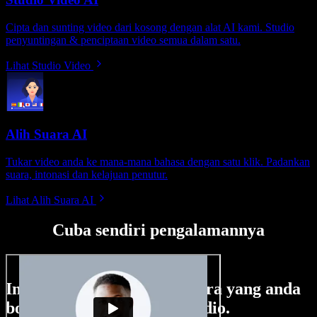
Cipta dan sunting video dari kosong dengan alat AI kami. Studio
penyuntingan & penciptaan video semua dalam satu.
Lihat Studio Video
Alih Suara AI
Tukar video anda ke mana-mana bahasa dengan satu klik. Padankan
suara, intonasi dan kelajuan penutur.
Lihat Alih Suara AI
Cuba sendiri pengalamannya
Ini hanya sebahagian perkara yang anda
boleh buat di Speechify Studio.