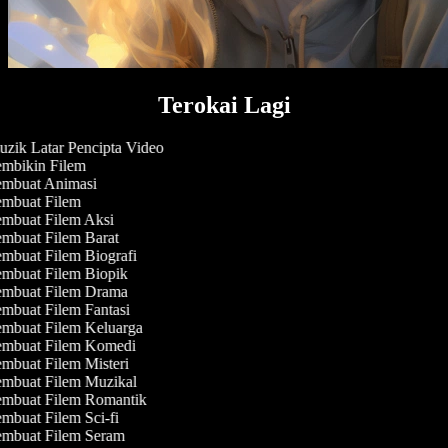
Terokai Lagi
zik Latar Pencipta Video
mbikin Filem
mbuat Animasi
mbuat Filem
mbuat Filem Aksi
mbuat Filem Barat
mbuat Filem Biografi
mbuat Filem Biopik
mbuat Filem Drama
mbuat Filem Fantasi
mbuat Filem Keluarga
mbuat Filem Komedi
mbuat Filem Misteri
mbuat Filem Muzikal
mbuat Filem Romantik
mbuat Filem Sci-fi
mbuat Filem Seram