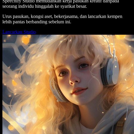
Speechify Studio memudahkan kerja pasukan kreatif daripada
seorang individu hinggalah ke syarikat besar.
Urus pasukan, kongsi aset, bekerjasama, dan lancarkan kempen
lebih pantas berbanding sebelum ini.
Lancarkan Studio