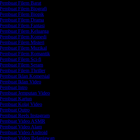
Pembuat Filem Barat
Pembuat Filem Biografi
Pembuat Filem Biopik
Pembuat Filem Drama
Pembuat Filem Fantasi
Pembuat Filem Keluarga
Pembuat Filem Komedi
Pembuat Filem Misteri
Pembuat Filem Muzikal
Pembuat Filem Romantik
Pembuat Filem Sci-fi
Pembuat Filem Seram
Pembuat Filem Thriller
Pembuat Iklan Komersial
Pembuat Iklan Video
Pembuat Intro
Pembuat Jemputan Video
Pembuat Kartun
Pembuat Kolaj Video
Pembuat Outro
Pembuat Reels Instagram
Pembuat Video ASMR
Pembuat Video Alam
Pembuat Video Android
Pembuat Video Belanjawan