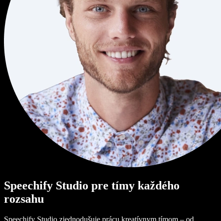
Speechify Studio pre tímy každého
rozsahu
Speechify Studio zjednodušuje prácu kreatívnym tímom – od