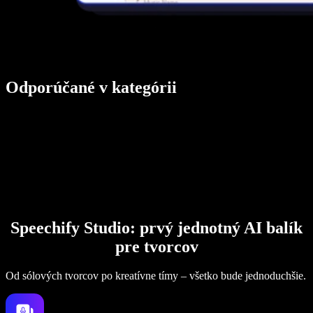
Odporúčané v kategórii
Speechify Studio: prvý jednotný AI balík
pre tvorcov
Od sólových tvorcov po kreatívne tímy – všetko bude jednoduchšie.