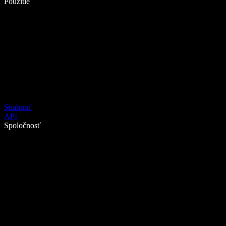
Použitie
Stiahnuť
API
Spoločnosť