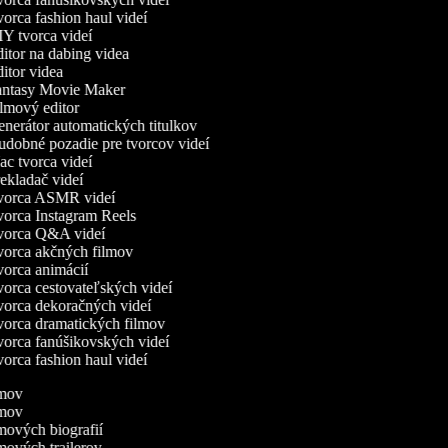
orca fashion haul videí
Y tvorca videí
itor na dabing videa
itor videa
ntasy Movie Maker
lmový editor
nerátor automatických titulkov
dobné pozadie pre tvorcov videí
c tvorca videí
ekladač videí
orca ASMR videí
orca Instagram Reels
orca Q&A videí
orca akčných filmov
orca animácií
orca cestovateľských videí
orca dekoračných videí
orca dramatických filmov
orca fanúšikovských videí
orca fashion haul videí
ilmov
ilmov
lmových biografií
lmových trailerov