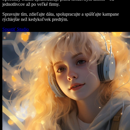
jednotlivcov až po veľké firmy.
Spravujte tím, zdieľajte dáta, spolupracujte a spúšťajte kampane
rýchlejšie než kedykoľvek predtým.
Spustiť Studio