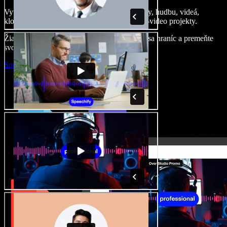
Vytvárajte dabingy, pridajte bezplatné obrázky, hudbu, videá,
klonujte svoj hlas – postavíte pôsobivé audio-video projekty.
Žiadne učenie, všetko v prehliadači – zbavte sa hraníc a premeňte
svoje nápady na realitu.
Spustiť Studio