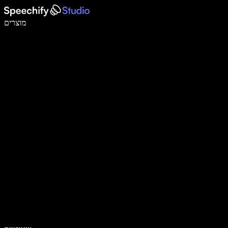
לכתוב פי 5 מהר יותר עם הכתבה קולית
מוצרים
למידע נוסף