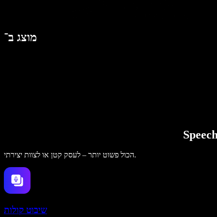
מוצג ב־
הכול פשוט יותר – לעסק קטן או לצוות יצירתי.
שיבוט קולות