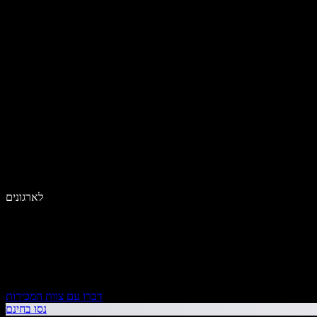
לארגונים
דברו עם צוות המכירות
נסו בחינם