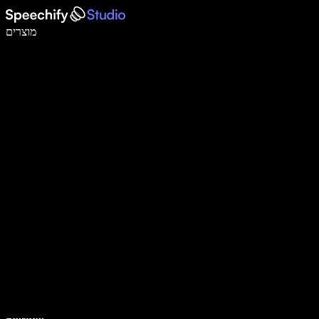
לכתוב פי 5 מהר יותר עם הכתבה קולית
מוצרים
למידע נוסף