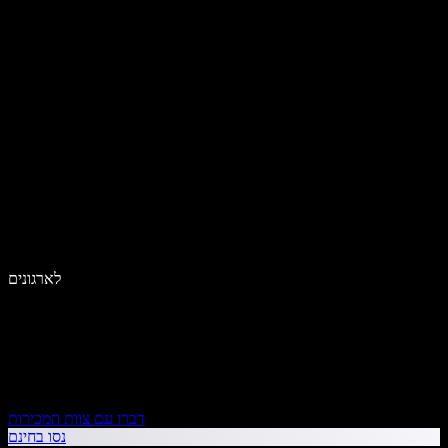
לארגונים
דברו עם צוות המכירות
נסו בחינם