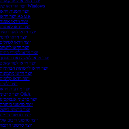
יוצר הווידאו לפודקאסט
יוצר הווידאו של Windows
יוצר הזמנות וידאו
יוצר וידאו ASMR
יוצר וידאו אופנה
יוצר וידאו לאמנות
יוצר וידאו לאנדרואיד
יוצר וידאו להיגוי
יוצר וידאו לטיולים
יוצר וידאו ליוטיוב
יוצר וידאו לסיורי בתים
יוצר וידאו לעשה זאת בעצמך
יוצר וידאו לפודקאסט
יוצר וידאו לרשתות חברתיות
יוצר וידאו מתמונות
יוצר וידאו קליפים
יוצר ולוגים
יוצר מודעות וידאו
יוצר סרטוני Q&A
יוצר סרטוני אנבוקסינג
יוצר סרטוני ביקורת
יוצר סרטוני בישול
יוצר סרטוני גיימינג
יוצר סרטוני דיבוב קולי
יוצר סרטוני הדגמה