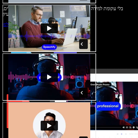
בלי עקומת למידה – הכול זמין בדפדפן. יוצרי תוכן כבר לא מוגבלים,
ויכולים להחיות כל רעיון.
התחילו ליצור באולפן