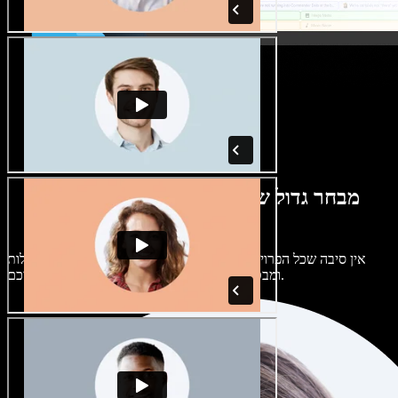
מבחר גדול של קולות נשים וגברים במגוון
מבטאים
אין סיבה שכל הפרויקטים יישמעו אותו דבר. בחרו מתוך מאות קולות
ומבטאים של בינה מלאכותית והתאימו אותם אליכם.