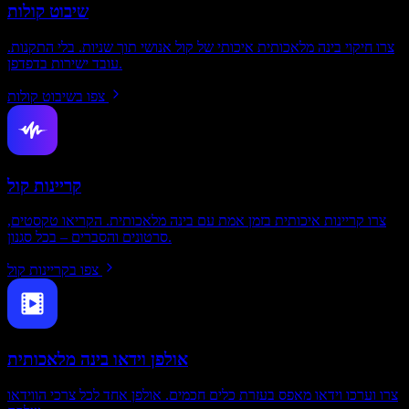
שיבוט קולות
צרו חיקוי בינה מלאכותית איכותי של קול אנושי תוך שניות. בלי התקנות.
עובד ישירות בדפדפן.
צפו בשיבוט קולות
קריינות קול
צרו קריינות איכותית בזמן אמת עם בינה מלאכותית. הקריאו טקסטים,
סרטונים והסברים – בכל סגנון.
צפו בקריינות קול
אולפן וידאו בינה מלאכותית
צרו וערכו וידאו מאפס בעזרת כלים חכמים. אולפן אחד לכל צרכי הווידאו