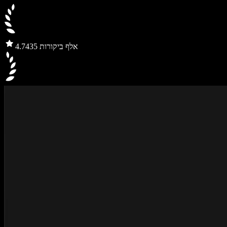
435 אלף ביקורות
4.7