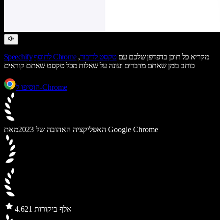
מקריא כל תוכן בדפדפן שלכם עם
טקסט לדיבור
,
לתוסף Chrome
Speechify
כותב בזמן שאתם מדברים ועונה על שאלות מכל טקסט שאתם קוראים
הוסיפו ל-Chrome
מאת Google Chrome
האפליקציה האהובה של 2023
21 אלף ביקורות
4.6