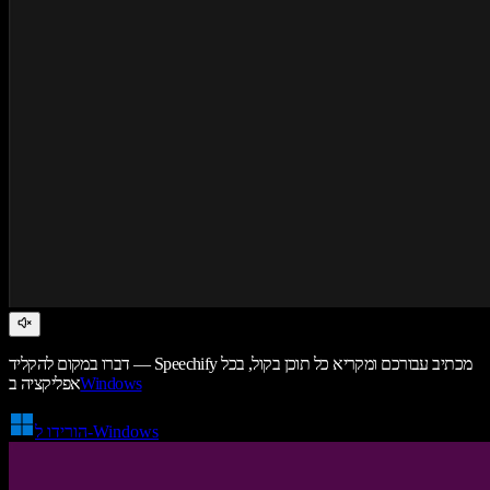
דברו במקום להקליד — Speechify מכתיב עבורכם ומקריא כל תוכן בקול, בכל
Windows
אפליקציה ב
הורידו ל-Windows