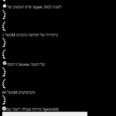
פרס העיצוב של Apple לשנת 2025
מעל 1M ביקורות של חמישה כוכבים
תוסף Chrome של השנה
מעל 60M משתמשים
שיתוף פעולה רשמי עם Speechify