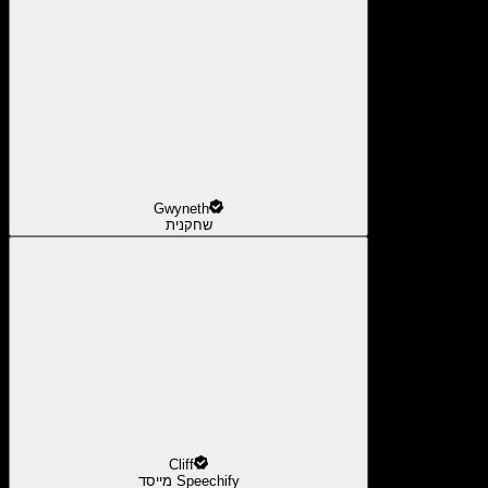
Gwyneth
שחקנית
Cliff
מייסד Speechify