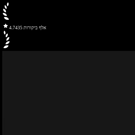
435 אלף ביקורות
4.7