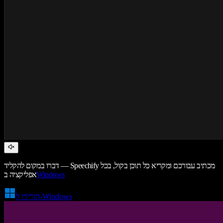
דברו במקום להקליד — Speechify מכתיב עבורכם ומקריא כל תוכן בקול, בכל
Windows
אפליקציה ב
הורידו ל-Windows