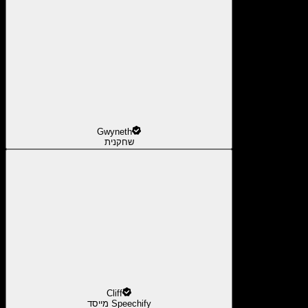
Gwyneth
שחקנית
Cliff
מייסד Speechify