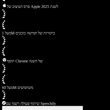
פרס העיצוב של Apple לשנת 2025
מעל 1M ביקורות של חמישה כוכבים
תוסף Chrome של השנה
מעל 60M משתמשים
שיתוף פעולה רשמי עם Speechify