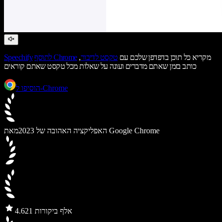
מקריא כל תוכן בדפדפן שלכם עם
טקסט לדיבור
,
לתוסף Chrome
Speechify
כותב בזמן שאתם מדברים ועונה על שאלות מכל טקסט שאתם קוראים
הוסיפו ל-Chrome
מאת Google Chrome
האפליקציה האהובה של 2023
21 אלף ביקורות
4.6