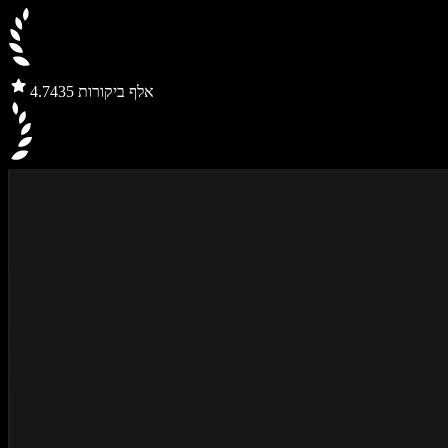
435 אלף ביקורות
4.7