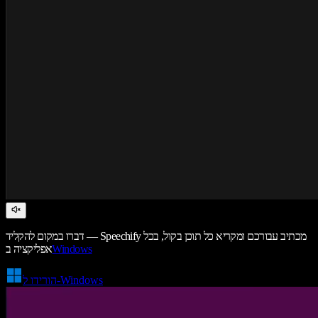
דברו במקום להקליד — Speechify מכתיב עבורכם ומקריא כל תוכן בקול, בכל
Windows
אפליקציה ב
הורידו ל-Windows