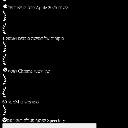
פרס העיצוב של Apple לשנת 2025
מעל 1M ביקורות של חמישה כוכבים
תוסף Chrome של השנה
מעל 60M משתמשים
שיתוף פעולה רשמי עם Speechify