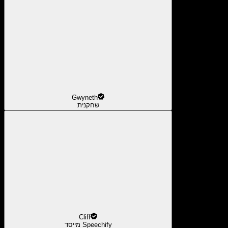
Gwyneth
שחקנית
Cliff
מייסד Speechify