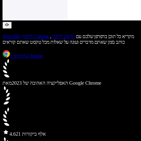
מקריא כל תוכן בדפדפן שלכם עם
טקסט לדיבור
,
לתוסף Chrome
Speechify
כותב בזמן שאתם מדברים ועונה על שאלות מכל טקסט שאתם קוראים
הוסיפו ל-Chrome
מאת Google Chrome
האפליקציה האהובה של 2023
21 אלף ביקורות
4.6