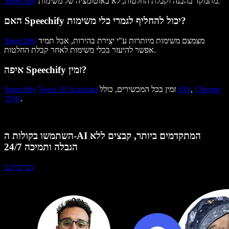
מתמקד בהבנה וקבלת החלטות, לא באוטומציה של משימות.
Speechify
האם Speechify יכול להחליף לגמרי כלי משימות?
מצמצם משימות מיותרות ע"י יצירת בהירות, אבל תמיד
Speechify
אפשר להיעזר בכלי משימות לאחר קבלת החלטות.
איפה Speechify זמין?
Chrome
,
iOS
זמין בכל המכשירים, כולל
Voice AI Assistant
Speechify
.
ואתר
השתמשו בקולות ה-AI המתקדמים ביותר, קבצים ללא
הגבלה ותמיכה 24/7
נסו בחינם