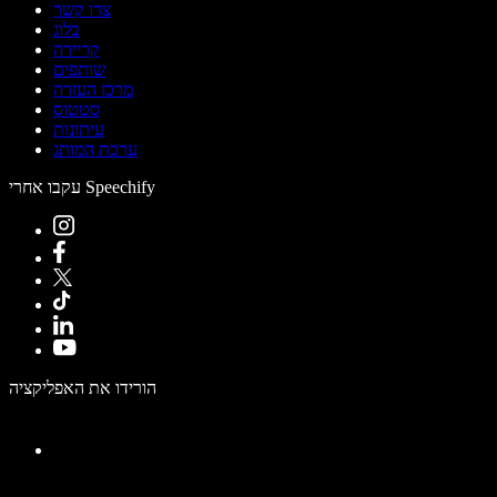
צרו קשר
בלוג
קריירה
שותפים
מרכז העזרה
סטטוס
עיתונות
ערכת המותג
עקבו אחרי Speechify
הורידו את האפליקציה