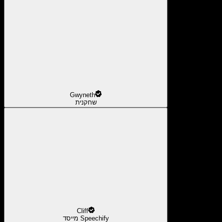
Gwyneth
שחקנית
Cliff
מייסד Speechify