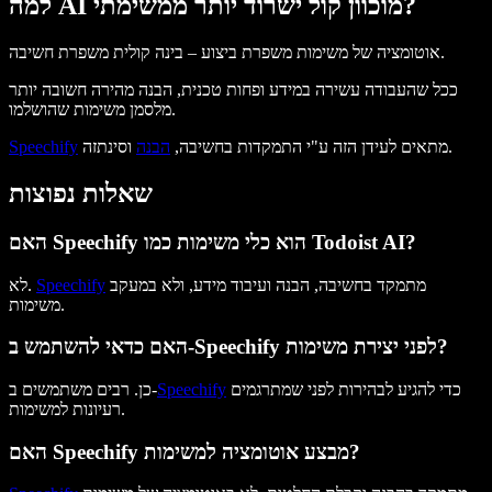
למה AI מוכוון קול ישרוד יותר ממשימתי?
אוטומציה של משימות משפרת ביצוע – בינה קולית משפרת חשיבה.
ככל שהעבודה עשירה במידע ופחות טכנית, הבנה מהירה חשובה יותר
מלסמן משימות שהושלמו.
וסינתזה.
מתאים לעידן הזה ע"י התמקדות בחשיבה,
הבנה
Speechify
שאלות נפוצות
האם Speechify הוא כלי משימות כמו Todoist AI?
מתמקד בחשיבה, הבנה ועיבוד מידע, ולא במעקב
Speechify
לא.
משימות.
האם כדאי להשתמש ב-Speechify לפני יצירת משימות?
כדי להגיע לבהירות לפני שמתרגמים
Speechify
כן. רבים משתמשים ב-
רעיונות למשימות.
האם Speechify מבצע אוטומציה למשימות?