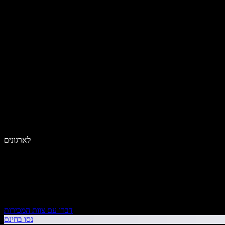
לארגונים
דברו עם צוות המכירות
נסו בחינם