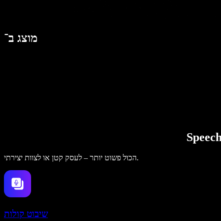
מוצג ב־
הכול פשוט יותר – לעסק קטן או לצוות יצירתי.
שיבוט קולות