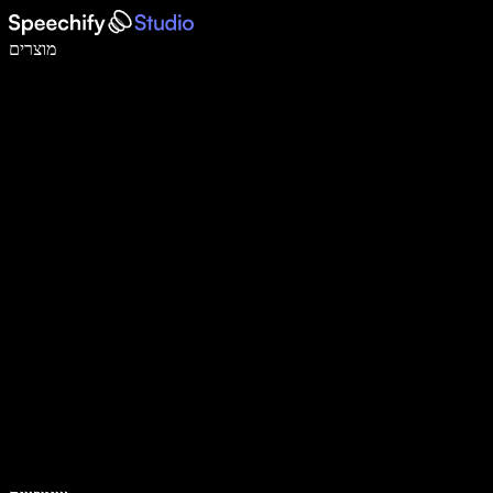
לכתוב פי 5 מהר יותר עם הכתבה קולית
מוצרים
למידע נוסף