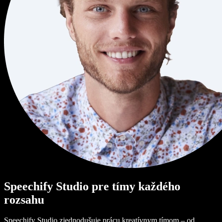
Speechify Studio pre tímy každého
rozsahu
Speechify Studio zjednodušuje prácu kreatívnym tímom – od