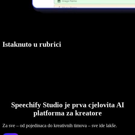
Istaknuto u rubrici
Speechify Studio je prva cjelovita AI
platforma za kreatore
Za sve – od pojedinaca do kreativnih timova – sve ide lakše.