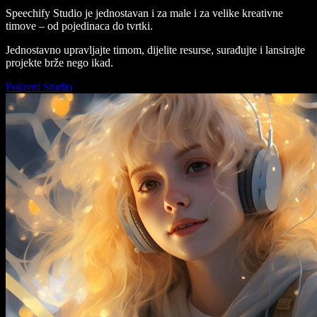
Speechify Studio je jednostavan i za male i za velike kreativne
timove – od pojedinaca do tvrtki.
Jednostavno upravljajte timom, dijelite resurse, surađujte i lansirajte
projekte brže nego ikad.
Pokreni Studio