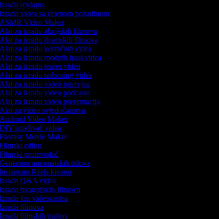
Izrada reklama
Izrada videa sa zelenom pozadinom
ASMR Video Maker
Alat za izradu akcijskih filmova
Alat za izradu dramskih filmova
Alat za izradu komičnih videa
Alat za izradu modnih haul videa
Alat za izradu teaser videa
Alat za izradu unboxing videa
Alat za izradu video intervjua
Alat za izradu video podcasta
Alat za izradu video prezentacija
Alat za video svjedočanstva
Android Video Maker
DIY izrađivač videa
Fantasy Movie Maker
Filmski editor
Filmski proizvođač
Generator automatskih titlova
Instagram Reels kreator
Izrada Q&A videa
Izrada biografskih filmova
Izrada fan videozapisa
Izrada filmova
Izrada filmskih trailera