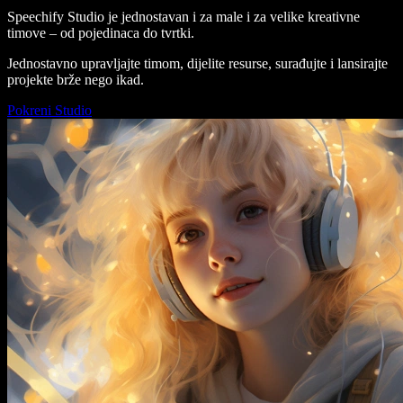
Speechify Studio je jednostavan i za male i za velike kreativne
timove – od pojedinaca do tvrtki.
Jednostavno upravljajte timom, dijelite resurse, surađujte i lansirajte
projekte brže nego ikad.
Pokreni Studio