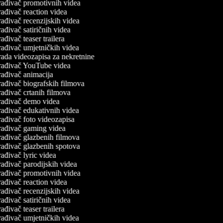
ađivač promotivnih videa
ađivač reaction videa
ađivač recenzijskih videa
ađivač satiričnih videa
ađivač teaser trailera
ađivač umjetničkih videa
ada videozapisa za nekretnine
rađivač YouTube videa
ađivač animacija
ađivač biografskih filmova
ađivač crtanih filmova
rađivač demo videa
ađivač edukativnih videa
ađivač foto videozapisa
rađivač gaming videa
ađivač glazbenih filmova
ađivač glazbenih spotova
ađivač lyric videa
ađivač parodijskih videa
ađivač promotivnih videa
ađivač reaction videa
ađivač recenzijskih videa
ađivač satiričnih videa
ađivač teaser trailera
ađivač umjetničkih videa