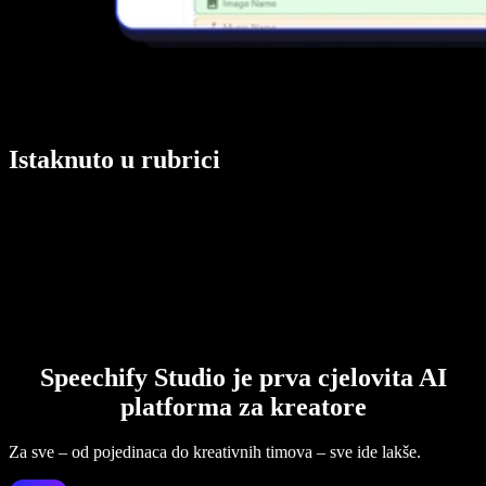
Istaknuto u rubrici
Speechify Studio je prva cjelovita AI
platforma za kreatore
Za sve – od pojedinaca do kreativnih timova – sve ide lakše.