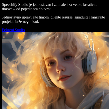
Speechify Studio je jednostavan i za male i za velike kreativne
timove – od pojedinaca do tvrtki.
Jednostavno upravljajte timom, dijelite resurse, surađujte i lansirajte
projekte brže nego ikad.
Pokreni Studio