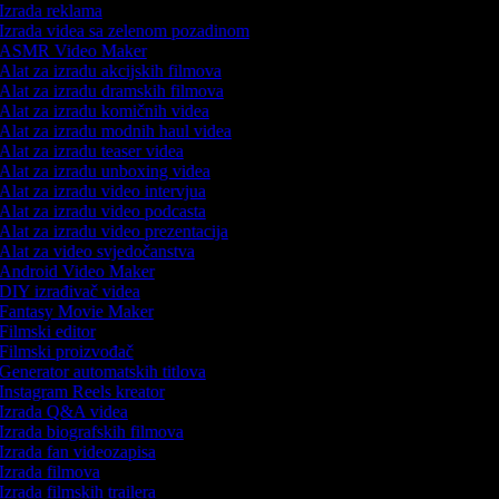
Izrada reklama
Izrada videa sa zelenom pozadinom
ASMR Video Maker
Alat za izradu akcijskih filmova
Alat za izradu dramskih filmova
Alat za izradu komičnih videa
Alat za izradu modnih haul videa
Alat za izradu teaser videa
Alat za izradu unboxing videa
Alat za izradu video intervjua
Alat za izradu video podcasta
Alat za izradu video prezentacija
Alat za video svjedočanstva
Android Video Maker
DIY izrađivač videa
Fantasy Movie Maker
Filmski editor
Filmski proizvođač
Generator automatskih titlova
Instagram Reels kreator
Izrada Q&A videa
Izrada biografskih filmova
Izrada fan videozapisa
Izrada filmova
Izrada filmskih trailera