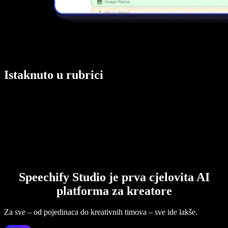
Istaknuto u rubrici
Speechify Studio je prva cjelovita AI
platforma za kreatore
Za sve – od pojedinaca do kreativnih timova – sve ide lakše.